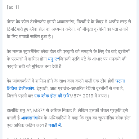
[ad_1]
जेम्स वेब स्पेस टेलीस्कोप हमारी आकाशगंगा, मिल्की वे के केंद्र में अजीब तरह से
टिमटिमाते हुए ब्लैक होल का अध्ययन करेगा, जो मौजूदा दूरबीनों का पता लगाने
के लिए मायावी साबित हुआ है।
वेब नामक सुपरमैसिव ब्लैक होल की प्रकृति को समझने के लिए वेब कई दूरबीनों
के प्रयासों में शामिल होगा
धनु ए*
जिनकी प्रति घंटे के आधार पर भड़कने की
प्रवृत्ति छवि को मुश्किल बना देती है।
वेब जांचकर्ताओं में शामिल होने के साथ काम करने वाली एक टीम होगी
घटना
क्षितिज टेलीस्कोप
. ईएचटी, आठ ग्राउंड-आधारित रेडियो दूरबीनों से बना है,
जिसने पहली बार
एक ब्लैक होल की छवि
M87*, 2019 में वापस।
हालांकि धनु A*, M87* से अधिक निकट है, लेकिन इसकी चंचल प्रकृति इसे
बनाती है
आकाशगंगा
वेब के अधिकारियों ने कहा कि खुद का सुपरमैसिव ब्लैक होल
एक अधिक कठिन लक्ष्य है
गवाही में
.