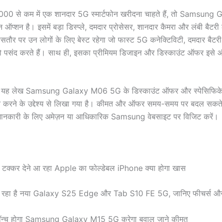
00 से कम में एक शानदार 5G स्मार्टफोन खरीदना चाहते हैं, तो Samsun
ऑप्शन है। इसमें बड़ा डिस्प्ले, दमदार प्रोसेसर, शानदार कैमरा और लंबी बैटर
तौर पर उन लोगों के लिए बेस्ट रहेगा जो फास्ट 5G कनेक्टिविटी, दमदार बैटर
 को पसंद करते हैं। साथ ही, इसका प्रीमियम डिजाइन और डिस्काउंट ऑफर इसे
यह लेख Samsung Galaxy M06 5G के डिस्काउंट ऑफर और स्पेसिफिकेशं
न करने के उद्देश्य से लिखा गया है। कीमत और ऑफर समय-समय पर बदल सकते 
नकारी के लिए अमेज़न या आधिकारिक Samsung वेबसाइट पर विजिट करें।
क्कर देने आ रहा Apple का फोल्डेबल iPhone क्या होगा खास
हा है नया Galaxy S25 Edge और Tab S10 FE 5G, जानिए फीचर्स और 
लॉन्च होगा Samsung Galaxy M15 5G करेगा बवाल जाने कीमत