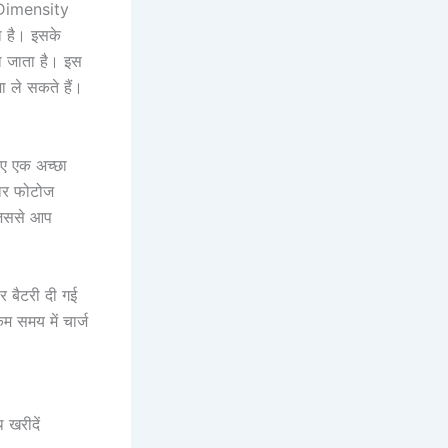
ं Dimensity
 है। इसके
ो जाता है। इस
ा ले सकते हैं।
ए एक अच्छा
दार फोटोज
 जिससे आप
बैटरी दी गई
 समय में चार्ज