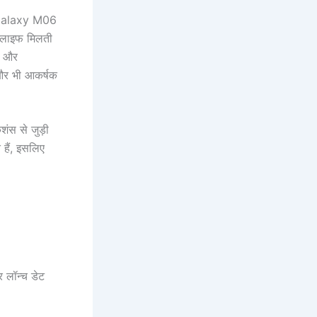
g Galaxy M06
ी लाइफ मिलती
ी और
 और भी आकर्षक
स से जुड़ी
हैं, इसलिए
लॉन्च डेट