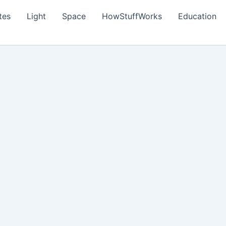
tes
Light
Space
HowStuffWorks
Education