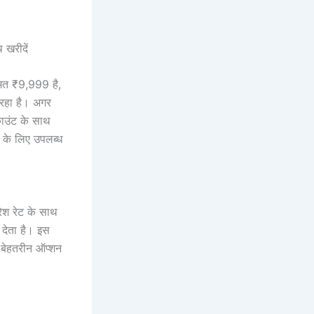
त ₹9,999 है,
रहा है। अगर
काउंट के साथ
 के लिए उपलब्ध
श रेट के साथ
 देता है। इस
क बेहतरीन ऑप्शन