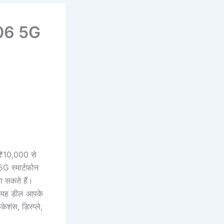
M06 5G
 ₹10,000 से
 स्मार्टफोन
ा सकते हैं।
तो यह डील आपके
ंस, डिस्प्ले,