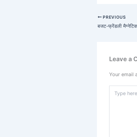
PREVIOUS
Leave a
Your email 
Type
here..