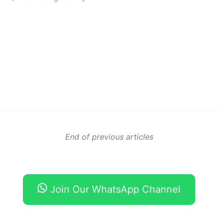
End of previous articles
Join Our WhatsApp Channel