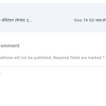
बजट-फ्रेंडली मैग्नेटिक लेविटेशन (मैग्लेव) ट्रेन मॉडल कैसे बनाएं
 Comment
address will not be published.
Required fields are marked
*