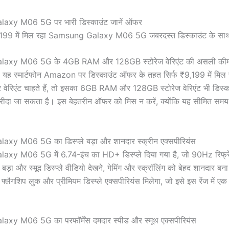
xy M06 5G पर भारी डिस्काउंट जानें ऑफर
axy M06 5G के 4GB RAM और 128GB स्टोरेज वेरिएंट की असली कीम
यह स्मार्टफोन Amazon पर डिस्काउंट ऑफर के तहत सिर्फ ₹9,199 में मिल 
 वेरिएंट चाहते हैं, तो इसका 6GB RAM और 128GB स्टोरेज वेरिएंट भी डिस्
रीदा जा सकता है। इस बेहतरीन ऑफर को मिस न करें, क्योंकि यह सीमित समय
y M06 5G का डिस्प्ले बड़ा और शानदार स्क्रीन एक्सपीरियंस
y M06 5G में 6.74-इंच का HD+ डिस्प्ले दिया गया है, जो 90Hz रिफ्रे
़ा और स्मूद डिस्प्ले वीडियो देखने, गेमिंग और स्क्रॉलिंग को बेहद शानदार बना
फ्लैगशिप लुक और प्रीमियम डिस्प्ले एक्सपीरियंस मिलेगा, जो इसे इस रेंज में ए
y M06 5G का परफॉर्मेंस दमदार स्पीड और स्मूथ एक्सपीरियंस