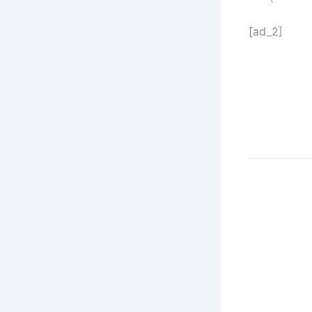
[ad_2]