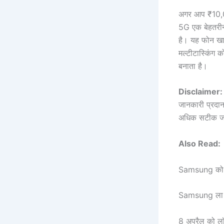
अगर आप ₹10,0
5G एक बेहतरीन 
है। यह फोन खास
मल्टीटास्किंग
बनाता है।
Disclaimer:
जानकारी प्रदा
अधिक सटीक जा
Also Read:
Samsung को ट
Samsung ला र
8 अप्रैल को 