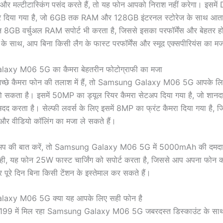
और मल्टीटास्किंग पसंद करते हैं, तो यह फोन आपको निराश नहीं करेगा। इसमे
र दिया गया है, जो 6GB तक RAM और 128GB इंटरनल स्टोरेज के साथ आता
 8GB वर्चुअल RAM सपोर्ट भी करता है, जिससे इसका परफॉर्मेंस और बेहतर ह
 के साथ, आप बिना किसी लैग के फास्ट परफॉर्मेंस और स्मूद एक्सपीरियंस का मज
xy M06 5G का कैमरा बेहतरीन फोटोग्राफी का मजा
्छे कैमरा फोन की तलाश में हैं, तो Samsung Galaxy M06 5G आपके लि
ो सकता है। इसमें 50MP का ड्यूल रियर कैमरा सेटअप दिया गया है, जो शान
 मदद करता है। सेल्फी लवर्स के लिए इसमें 8MP का फ्रंट कैमरा दिया गया है,
 और वीडियो कॉलिंग का मजा ले सकते हैं।
कअप की बात करें, तो Samsung Galaxy M06 5G में 5000mAh की दमदार 
ही, यह फोन 25W फास्ट चार्जिंग को सपोर्ट करता है, जिससे आप अपना फोन कम
 पूरे दिन बिना किसी टेंशन के इस्तेमाल कर सकते हैं।
axy M06 5G क्या यह आपके लिए सही फोन है