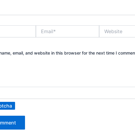
Email*
Website
ame, email, and website in this browser for the next time I commen
ptcha