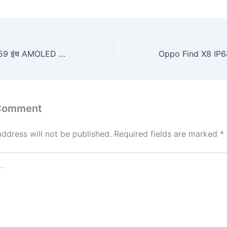
Oppo Reno 13 6.59 इंच AMOLED डिस्प्ले और Dimensity 8350 चिपसेट के साथ, कीमत 42,999
 Comment
address will not be published.
Required fields are marked
*