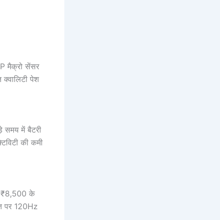
P मैक्रो सेंसर
 क्वालिटी पेश
 समय में बैटरी
्टिविटी की कमी
ग ₹8,500 के
ीमत पर 120Hz