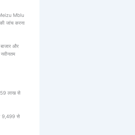
तो Meizu Mblu
 की जांच करना
ं बाजार और
र नवीनतम
.59 लाख से
 9,499 से