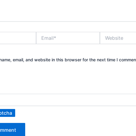
Email*
Website
ame, email, and website in this browser for the next time I commen
ptcha