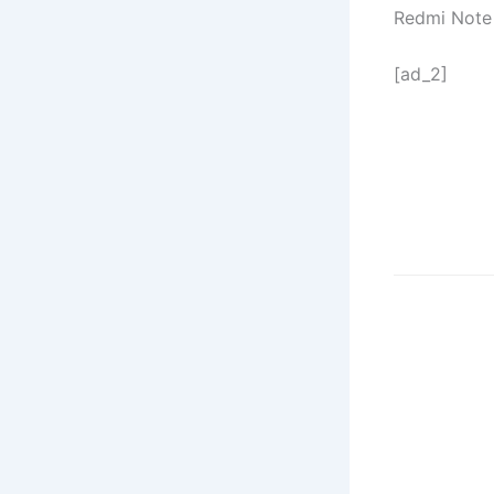
Redmi Note 1
[ad_2]