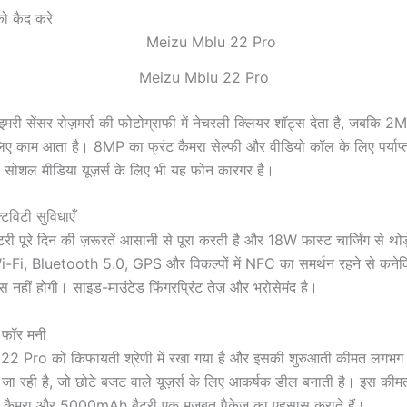
को कैद करे
Meizu Mblu 22 Pro
री सेंसर रोज़मर्रा की फोटोग्राफी में नेचरली क्लियर शॉट्स देता है, जबकि 2M
िए काम आता है। 8MP का फ्रंट कैमरा सेल्फी और वीडियो कॉल के लिए पर्याप्त
 सोशल मीडिया यूज़र्स के लिए भी यह फोन कारगर है।
िविटी सुविधाएँ
पूरे दिन की ज़रूरतें आसानी से पूरा करती है और 18W फास्ट चार्जिंग से थोड़े
i-Fi, Bluetooth 5.0, GPS और विकल्पों में NFC का समर्थन रहने से कनेक
सूस नहीं होगी। साइड-माउंटेड फिंगरप्रिंट तेज़ और भरोसेमंद है।
 फॉर मनी
2 Pro को किफायती श्रेणी में रखा गया है और इसकी शुरुआती कीमत लगभ
ा रही है, जो छोटे बजट वाले यूज़र्स के लिए आकर्षक डील बनाती है। इस क
P कैमरा और 5000mAh बैटरी एक मजबूत पैकेज का एहसास कराते हैं।