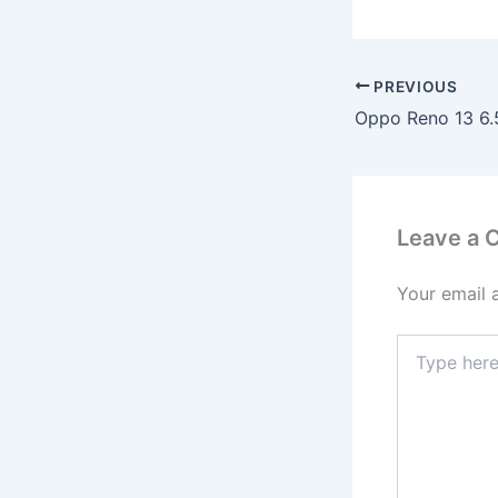
PREVIOUS
Leave a
Your email 
Type
here..