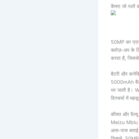
कैमरा जो पलों 
50MP का प्राइम
क्लोज़-अप के ल
करता है, जिससे
बैटरी और कनेक्ट
5000mAh बैटरी 
भर जाती है। W
दिनचर्या में मह
कीमत और वैल्यू
Meizu Mblu 2
आस-पास बताई ज
डिस्प्ले, 50M