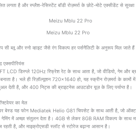
त लगता है और स्प्लैश-रेसिस्टेंट बॉडी रोज़मर्रा के छोटे-मोटे एक्सीडेंट से सुरक्षा
Meizu Mblu 22 Pro
प सी ब्लू और स्नो व्हाइट जैसे रंग विकल्प हर पर्सनैलिटी के अनुरूप मिल जाते है
मूद एक्सपीरियंस
T LCD डिस्प्ले 120Hz रिफ्रेश रेट के साथ आता है, जो वीडियो, गेम और ब्रा
 बनाता है। भले ही रिज़ॉल्यूशन 720×1640 हो, यह स्क्रीन रोज़मर्रा के कामों म
अल देती है, और 400 निट्स की ब्राइटनेस आउटडोर यूज़ के लिए पर्याप्त है।
ॉफ्टवेयर का मेल
 बेस्ड यह फोन Mediatek Helio G81 चिपसेट के साथ आती है, जो ऑक्टा-
े गेमिंग में अच्छा संतुलन देता है। 4GB से लेकर 8GB RAM विकल्प के साथ म
ज रहती है, और माइक्रोएसडी स्लॉट से स्टोरेज बढ़ाना आसान है।