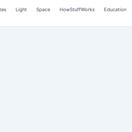
tes
Light
Space
HowStuffWorks
Education