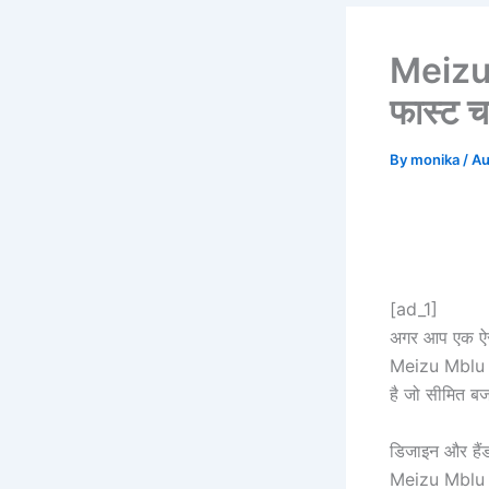
Meizu
फास्ट च
By
monika
/
Au
[ad_1]
अगर आप एक ऐसा 
Meizu Mblu 22
है जो सीमित बजट 
डिजाइन और हैंडल
Meizu Mblu 22