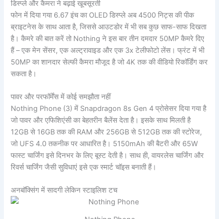
डिस्प्ले और कैमरा ने बढ़ाई खूबसूरती
फोन में दिया गया 6.67 इंच का OLED डिस्प्ले अब 4500 निट्स की पीक
ब्राइटनेस के साथ आता है, जिससे आउटडोर में भी सब कुछ साफ-साफ दिखता
है। कैमरे की बात करें तो Nothing ने इस बार तीन दमदार 50MP कैमरे दिए
हैं – एक मेन सेंसर, एक अल्ट्रावाइड और एक 3x टेलीफोटो लेंस। फ्रंट में भी
50MP का शानदार सेल्फी कैमरा मौजूद है जो 4K तक की वीडियो रिकॉर्डिंग कर
सकता है।
पावर और परफॉर्मेंस में कोई समझौता नहीं
Nothing Phone (3) में Snapdragon 8s Gen 4 प्रोसेसर दिया गया है
जो पावर और एफिशिएंसी का बेहतरीन बैलेंस देता है। इसके साथ मिलती है
12GB से 16GB तक की RAM और 256GB से 512GB तक की स्टोरेज,
जो UFS 4.0 तकनीक पर आधारित है। 5150mAh की बैटरी और 65W
फास्ट चार्जिंग इसे दिनभर के लिए बूस्ट देती है। साथ ही, वायरलेस चार्जिंग और
रिवर्स चार्जिंग जैसी सुविधाएं इसे एक स्मार्ट चॉइस बनाती हैं।
अनबॉक्सिंग में सादगी लेकिन स्टाइलिश टच