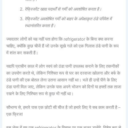
रेफ्रिजरेंट खाद्य पदार्थों से गर्मी को अवशोषित करता है।
रेफ्रिजरेंट अवशोषित गर्मी को बाहर के अपेक्षाकृत ठंडे परिवेश में
स्थानांतरित करता है।
ज्यादातर लोगों को यह नहीं पता होगा कि refrigerator के बिना क्या करना
चाहिए, क्योंकि कुछ चीजें हैं जो उनके सूखे गले को एक गिलास ठंडे पानी के रूप
में शांत कर सकती हैं।
यद्यपि प्राचीन काल में लोग स्वयं को ठंडा पानी उपलब्ध कराने के लिए तकनीकों
का उपयोग करते थे, लेकिन निश्चित रूप से घर का दरवाजा खोलना और बर्फ के
ठंडे पानी की एक बोतल लेना उतना आसान नहीं था। भले ही उन्हें पीने के लिए
ठंडा पानी मिल जाए, लेकिन उनके पास अपने भोजन को दिनों या हफ्तों तक ताजा
रखने के लिए निश्चित रूप से कुछ भी नहीं था।
सौभाग्य से, हमारे पास एक छोटी सी चीज है जो हमारे लिए ये सब काम करती है –
एक फ्रिज!
इस लेख में हम एक refrigerator के विज्ञान पर एक नज़र डालेंगे, विशेष रूप से