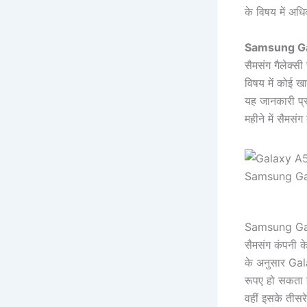
के विषय में अध
Samsung Ga
सैमसंग गैलेक्
विषय में कोई खा
यह जानकारी प्र
महीने में सैमसं
Samsung Ga
Samsung Gal
सैमसंग कंपनी क
के अनुसार Ga
रूपए हो सकता
वहीं इसके तीस