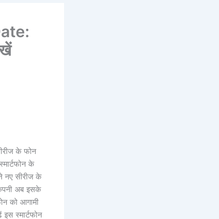
ate:
ें
 सीरीज के फोन
मार्टफोन के
पने नए सीरीज के
 कंपनी अब इसके
टफोन को आगामी
ं इस स्मार्टफोन