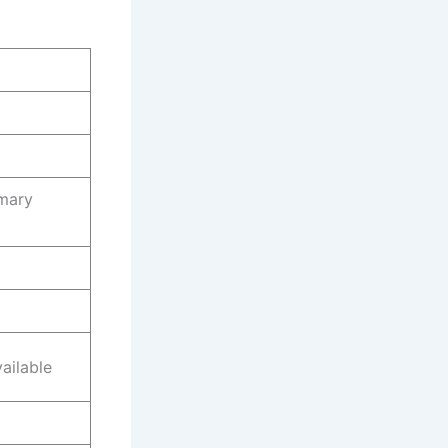
imary
ailable