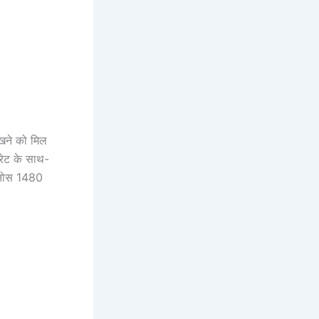
ेखने को मिल
 रेट के साथ-
्सनोस 1480