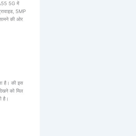
 A55 5G में
ट्रावाइड, 5MP
 सामने की ओर
चला है। की इस
देखने को मिल
ी है।