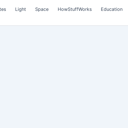
tes
Light
Space
HowStuffWorks
Education