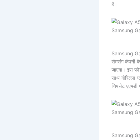
है।
Samsung Gal
Samsung Ga
सैमसंग कंपनी क
जाएगा। इस फोन 
साथ गोरिल्ला ग
चिपसेट एएमडी
Samsung Ga
Samsung Ga