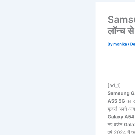
Samsu
लॉन्च स
By
monika
/
De
[ad_1]
Samsung Ga
A55 5G
का स्
यूजर्स अपने आगा
Galaxy A5
नए वर्जन
Gala
वर्ष 2024 में फ