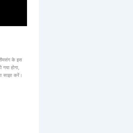
सैमसंग के इस
हो गया होगा,
ा साझा करें।