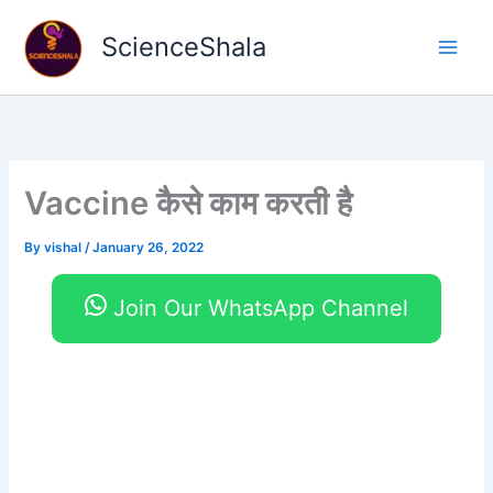
Skip
to
ScienceShala
content
Vaccine कैसे काम करती है
By
vishal
/
January 26, 2022
Join Our WhatsApp Channel