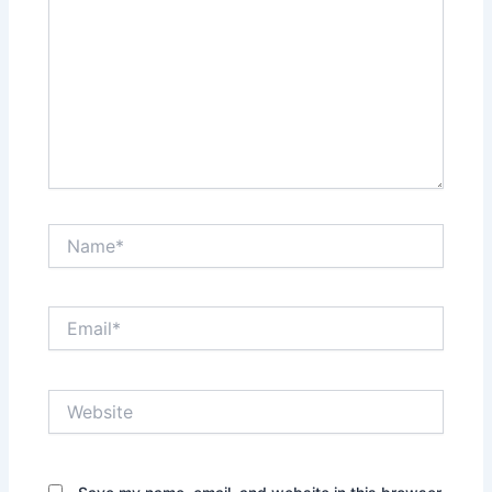
Name*
Email*
Website