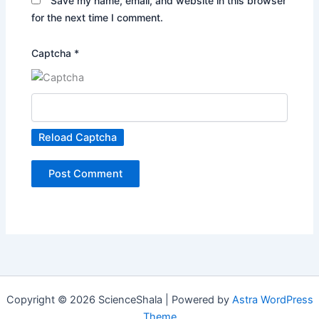
Save my name, email, and website in this browser
for the next time I comment.
Captcha
*
Reload Captcha
Copyright © 2026 ScienceShala | Powered by
Astra WordPress
Theme