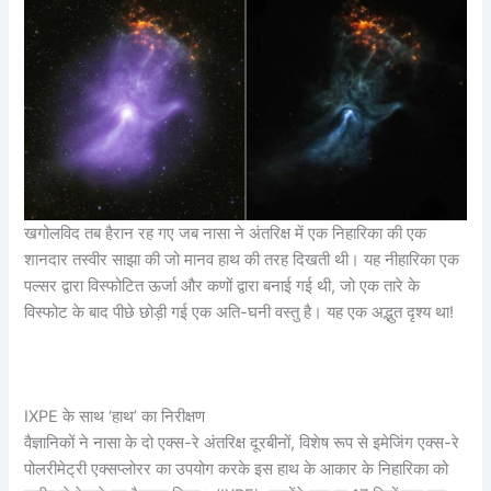
खगोलविद तब हैरान रह गए जब नासा ने अंतरिक्ष में एक निहारिका की एक
शानदार तस्वीर साझा की जो मानव हाथ की तरह दिखती थी। यह नीहारिका एक
पल्सर द्वारा विस्फोटित ऊर्जा और कणों द्वारा बनाई गई थी, जो एक तारे के
विस्फोट के बाद पीछे छोड़ी गई एक अति-घनी वस्तु है। यह एक अद्भुत दृश्य था!
IXPE के साथ ‘हाथ’ का निरीक्षण
वैज्ञानिकों ने नासा के दो एक्स-रे अंतरिक्ष दूरबीनों, विशेष रूप से इमेजिंग एक्स-रे
पोलरीमेट्री एक्सप्लोरर का उपयोग करके इस हाथ के आकार के निहारिका को