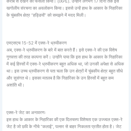
करीब से देखने का फैसला किया। (IXPE). उन्होंने लगभग 17 दिनों तक इस
खगोलीय संरचना का अवलोकन किया। इससे उन्हें हाथ के आकार के निहारिका
के चुंबकीय क्षेत्र “हड्डियों” को समझने में मदद मिली।
एमएसएच 15-52 में एक्स-रे ध्रुवीकरण
अब, एक्स-रे ध्रुवीकरण के बारे में बात करते हैं। इसे एक्स-रे की एक विशेष
गुणवत्ता की तरह कल्पना करें। उन्होंने पाया कि इस हाथ के आकार के निहारिका
में कई हिस्सों में एक्स-रे ध्रुवीकरण बहुत अधिक था, जो उनकी अपेक्षा से अधिक
था। इस उच्च ध्रुवीकरण से पता चला कि उन क्षेत्रों में चुंबकीय क्षेत्र बहुत सीधे
और सुसंगत थे। इसका मतलब है कि निहारिका के उन हिस्सों में बहुत कम
अशांति थी।
एक्स-रे जेट का अनावरणः
इस हाथ के आकार के निहारिका की एक दिलचस्प विशेषता एक उज्ज्वल एक्स-रे
जेट है जो छवि के नीचे “कलाई”, पल्सर से बाहर निकलता प्रतीत होता है। जेट