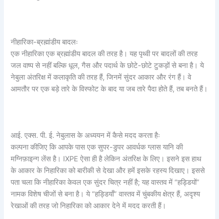
नीहारिका-ब्रह्मांडीय बादलः
एक नीहारिका एक ब्रह्मांडीय बादल की तरह है। यह पृथ्वी पर बादलों की तरह
जल वाष्प से नहीं बल्कि धूल, गैस और पदार्थ के छोटे-छोटे टुकड़ों से बना है। ये
नेबुला अंतरिक्ष में कलाकृति की तरह हैं, जिनमें सुंदर आकार और रंग हैं। वे
आमतौर पर एक बड़े तारे के विस्फोट के बाद या जब तारे पैदा होते हैं, तब बनते हैं।
आई. एक्स. पी. ई. नेबुलास के अध्ययन में कैसे मदद करता हैः
कल्पना कीजिए कि आपके पास एक सुपर-डुपर आवर्धक ग्लास यानि की
मग्निफ़ाइन्ग लेंस है। IXPE ऐसा ही है लेकिन अंतरिक्ष के लिए। इसने इस हाथ
के आकार के निहारिका को बारीकी से देखा और हमें इसके रहस्य दिखाए। इससे
पता चला कि नीहारिका केवल एक सुंदर चित्र नहीं है; यह वास्तव में “हड्डियों”
नामक विशेष चीजों से बना है। ये “हड्डियाँ” वास्तव में चुंबकीय क्षेत्र हैं, अदृश्य
रेखाओं की तरह जो निहारिका को आकार देने में मदद करती हैं।