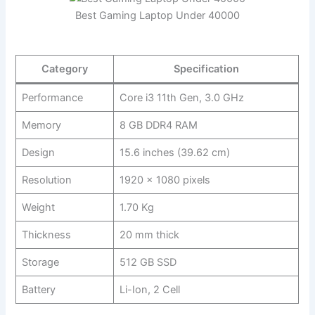
Best Gaming Laptop Under 40000
Category
Specification
Performance
Core i3 11th Gen, 3.0 GHz
Memory
8 GB DDR4 RAM
Design
15.6 inches (39.62 cm)
Resolution
1920 x 1080 pixels
Weight
1.70 Kg
Thickness
20 mm thick
Storage
512 GB SSD
Battery
Li-Ion, 2 Cell