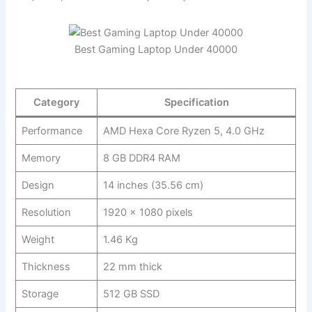
Best Gaming Laptop Under 40000
Category
Specification
Performance
AMD Hexa Core Ryzen 5, 4.0 GHz
Memory
8 GB DDR4 RAM
Design
14 inches (35.56 cm)
Resolution
1920 x 1080 pixels
Weight
1.46 Kg
Thickness
22 mm thick
Storage
512 GB SSD