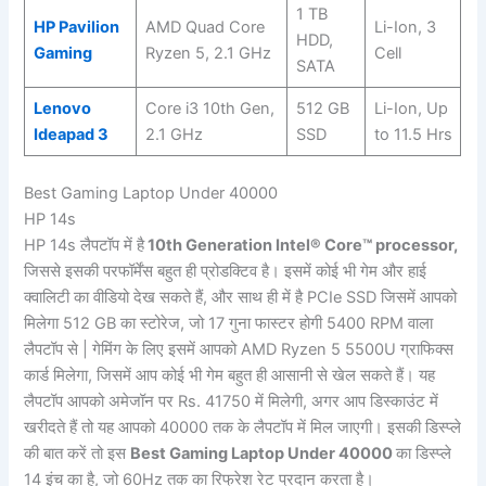
1 TB
HP Pavilion
AMD Quad Core
Li-Ion, 3
HDD,
Gaming
Ryzen 5, 2.1 GHz
Cell
SATA
Lenovo
Core i3 10th Gen,
512 GB
Li-Ion, Up
Ideapad 3
2.1 GHz
SSD
to 11.5 Hrs
Best Gaming Laptop Under 40000
HP 14s
HP 14s लैपटॉप में है
10th Generation Intel® Core™ processor,
जिससे इसकी परफॉर्मेंस बहुत ही प्रोडक्टिव है। इसमें कोई भी गेम और हाई
क्वालिटी का वीडियो देख सकते हैं, और साथ ही में है PCIe SSD जिसमें आपको
मिलेगा 512 GB का स्टोरेज, जो 17 गुना फास्टर होगी 5400 RPM वाला
लैपटॉप से | गेमिंग के लिए इसमें आपको AMD Ryzen 5 5500U ग्राफिक्स
कार्ड मिलेगा, जिसमें आप कोई भी गेम बहुत ही आसानी से खेल सकते हैं। यह
लैपटॉप आपको अमेजॉन पर Rs. 41750 में मिलेगी, अगर आप डिस्काउंट में
खरीदते हैं तो यह आपको 40000 तक के लैपटॉप में मिल जाएगी। इसकी डिस्प्ले
की बात करें तो इस
Best Gaming Laptop Under 40000
का डिस्प्ले
14 इंच का है, जो 60Hz तक का रिफ्रेश रेट प्रदान करता है।