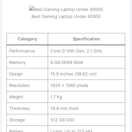
Best Gaming Laptop Under 40000
Category
Specification
Performance
Core i3 10th Gen, 2.1 GHz
Memory
8 GB DDR4 RAM
Design
15.6 inches (39.62 cm)
Resolution
1920 x 1080 pixels
Weight
1.7 Kg
Thickness
19.8 mm thick
Storage
512 GB SSD
Battery
Li-Ion, Up to 11.5 Hrs