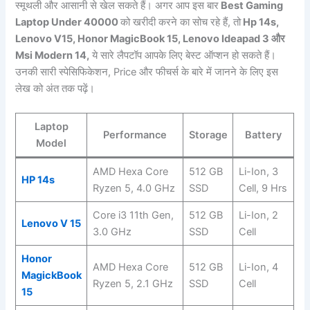
स्मूथली और आसानी से खेल सकते हैं। अगर आप इस बार
Best Gaming
Laptop Under 40000
को खरीदी करने का सोच रहे हैं, तो
Hp 14s,
Lenovo V15, Honor MagicBook 15, Lenovo Ideapad 3 और
Msi Modern 14,
ये सारे लैपटॉप आपके लिए बेस्ट ऑप्शन हो सकते हैं।
उनकी सारी स्पेसिफिकेशन, Price और फीचर्स के बारे में जानने के लिए इस
लेख को अंत तक पढ़ें।
Laptop
Performance
Storage
Battery
Model
AMD Hexa Core
512 GB
Li-Ion, 3
HP 14s
Ryzen 5, 4.0 GHz
SSD
Cell, 9 Hrs
Core i3 11th Gen,
512 GB
Li-Ion, 2
Lenovo V 15
3.0 GHz
SSD
Cell
Honor
AMD Hexa Core
512 GB
Li-Ion, 4
MagickBook
Ryzen 5, 2.1 GHz
SSD
Cell
15