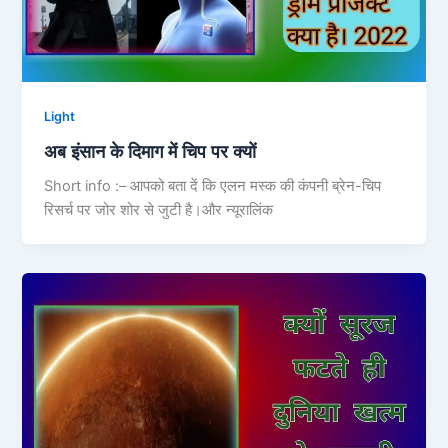
Light
अब इंसान के दिमाग में चिप पर क्यों
Short info :– आपको बता दें कि एलन मस्‍क की कंपनी ब्रेन-चिप
रिसर्च पर जोर शोर से जुटी है।और न्‍यूरालिंक