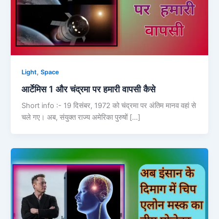
,
Light
Space
आर्टेमिस 1 और चंद्रमा पर हमारी वापसी कैसे
Short info :- 19 दिसंबर, 1972 को चंद्रमा पर अंतिम मानव वहां से
चले गए। अब, संयुक्त राज्य अमेरिका पुरुषों […]