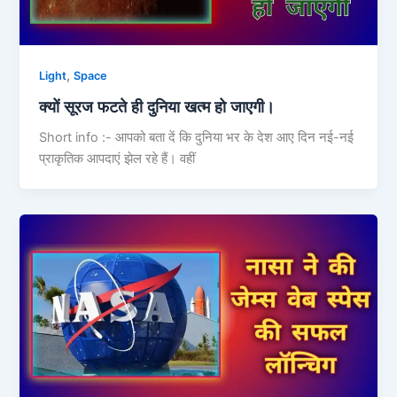
,
Light
Space
क्यों सूरज फटते ही दुनिया खत्म हो जाएगी।
Short info :- आपको बता दें कि दुनिया भर के देश आए दिन नई-नई
प्राकृतिक आपदाएं झेल रहे हैं। वहीं