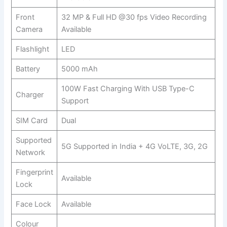
Front
32 MP & Full HD @30 fps Video Recording
Camera
Available
Flashlight
LED
Battery
5000 mAh
100W Fast Charging With USB Type-C
Charger
Support
SIM Card
Dual
Supported
5G Supported in India + 4G VoLTE, 3G, 2G
Network
Fingerprint
Available
Lock
Face Lock
Available
Colour