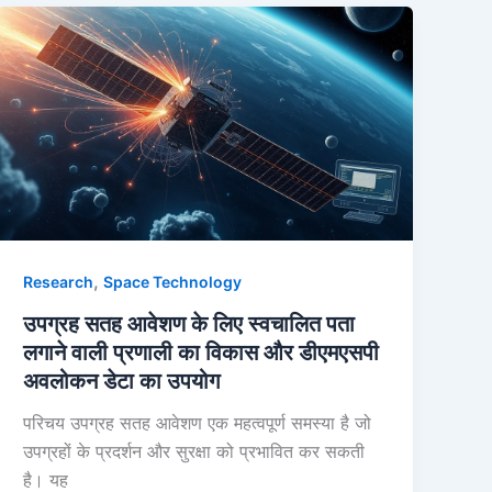
,
Research
Space Technology
उपग्रह सतह आवेशण के लिए स्वचालित पता
लगाने वाली प्रणाली का विकास और डीएमएसपी
अवलोकन डेटा का उपयोग
परिचय उपग्रह सतह आवेशण एक महत्वपूर्ण समस्या है जो
उपग्रहों के प्रदर्शन और सुरक्षा को प्रभावित कर सकती
है। यह