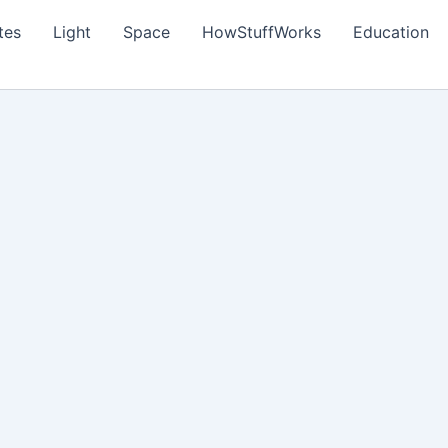
tes
Light
Space
HowStuffWorks
Education