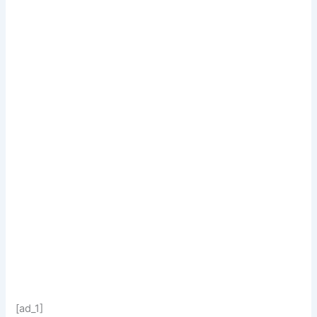
[ad_1]