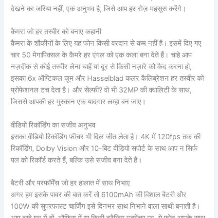
देखने का जरिया नहीं, एक अनुभव है, जिसे आप हर रोज़ महसूस करेंगे।
कैमरा जो हर तस्वीर को बनाए कहानी
कैमरा के शौकीनों के लिए यह फोन किसी वरदान से कम नहीं है। इसमें दिए गए
चार 50 मेगापिक्सल के कैमरे हर एंगल को एक कला बना देते हैं। चाहे आप
नज़दीक से कोई तस्वीर लेना चाहें या दूर से किसी नज़ारे को कैद करना हो,
इसका 6x ऑप्टिकल ज़ूम और Hasselblad कलर कैलिब्रेशन हर तस्वीर को
प्रोफेशनल टच देता है। और सेल्फी? वो भी 32MP की क्वालिटी के साथ,
जिससे आपकी हर मुस्कान एक यादगार लम्हा बन जाए।
वीडियो रिकॉर्डिंग का सजीव अनुभव
इसका वीडियो रिकॉर्डिंग फीचर भी दिल जीत लेता है। 4K में 120fps तक की
रिकॉर्डिंग, Dolby Vision और 10-बिट वीडियो सपोर्ट के साथ आप न सिर्फ
पल को रिकॉर्ड करते हैं, बल्कि उसे सजीव बना देते हैं।
बैटरी और परफॉर्मेंस जो हर हालात में साथ निभाए
अगर हम इसके पावर की बात करें तो 6100mAh की विशाल बैटरी और
100W की सुपरफास्ट चार्जिंग इसे दिनभर साथ निभाने वाला साथी बनाती है।
आप चाहे घर में हों, ऑफिस में या किसी ट्रैकिंग एडवेंचर पर, ये फोन आपके साथ