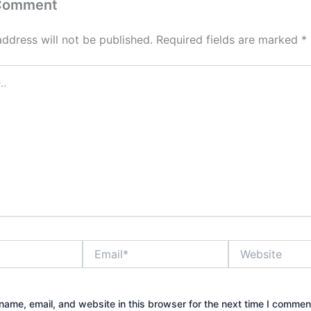
 Comment
address will not be published.
Required fields are marked
*
Email*
Website
ame, email, and website in this browser for the next time I commen