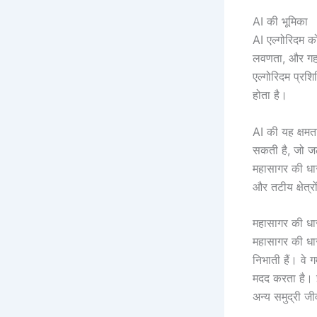
AI की भूमिका
AI एल्गोरिदम को
लवणता, और गहर
एल्गोरिदम प्रशि
होता है।
AI की यह क्षमत
सकती है, जो जल
महासागर की धार
और तटीय क्षेत्र
महासागर की धार
महासागर की धारा
निभाती हैं। वे 
मदद करता है। इ
अन्य समुद्री जी