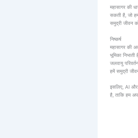
महासागर की धार
सकती है, जो हमा
समुद्री जीवन को
निष्कर्ष
महासागर की अदृश
भूमिका निभाती ह
जलवायु परिवर्त
हमें समुद्री जी
इसलिए, AI और म
है, ताकि हम अप