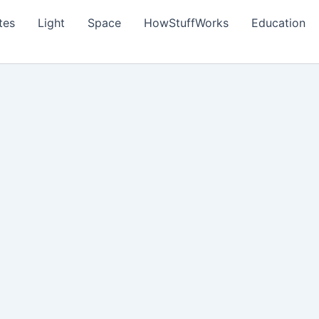
tes
Light
Space
HowStuffWorks
Education