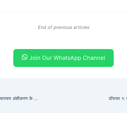
End of previous articles
Join Our WhatsApp Channel
कार्बनेट संतुलन और चयापचय अंशीकरण के मिलान से ताज़े पानी के पारिस्थितिकी तंत्र में C-DIC परिवर्तनशीलता को बढ़ावा मिलता है
वॉयजर १: 