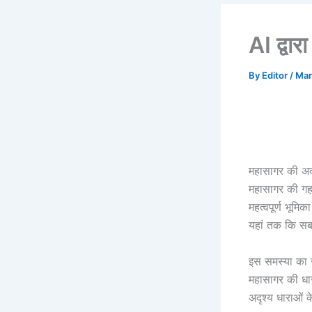
AI द्वा
By
Editor
/
Mar
महासागर की अदृ
महासागर की गहरा
महत्वपूर्ण भूमि
यहां तक कि सबस
इस समस्या का सम
महासागर की धार
अदृश्य धाराओं 