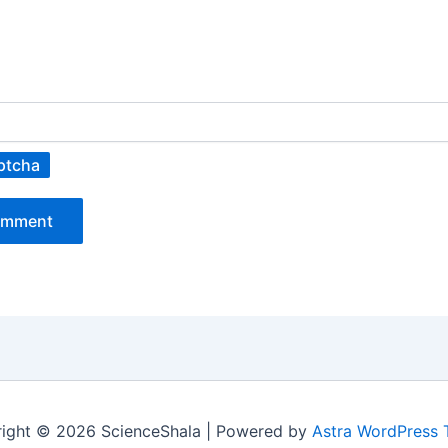
ptcha
ight © 2026 ScienceShala | Powered by
Astra WordPress