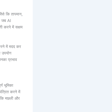
 जैसे कि तापमान,
र जब AI
ी करने में सक्षम
रने में मदद कर
का उपयोग
उनका प्रभाव
र्ण भूमिका
त्रित करने में
से कि मछली और