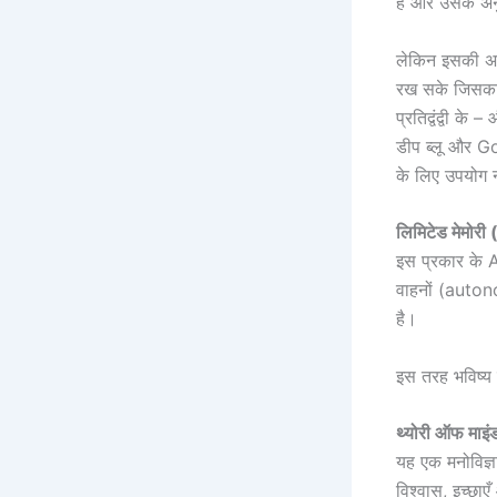
है और उसके अन
लेकिन इसकी अप
रख सके जिसका 
प्रतिद्वंद्वी 
डीप ब्लू और Go
के लिए उपयोग 
लिमिटेड मेमो
इस प्रकार के AI
वाहनों (auton
है।
इस तरह भविष्य 
थ्योरी ऑफ मा
यह एक मनोविज्ञ
विश्वास, इच्छाए