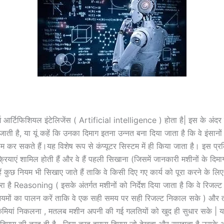
म आर्टिफिशियल इंटेलिजेंस ( Artificial intelligence ) होता है| इस के अंदर
ी जाती है, या यूं कहें कि उनका दिमाग इतना उन्नत बना दिया जाता है कि वे इंसान
कर सकते हैं।यह विशेष रूप से कंप्यूटर सिस्टम में ही किया जाता है। इस प्रक्र
्रियाएं शामिल होती हैं और वे हैं पहली सिखाना (जिसमें जानकारी मशीनों के दिमाग
ें कुछ नियम भी सिखाए जाते हैं ताकि वे किसी दिए गए कार्य को पूरा करने के लि
रा है Reasoning ( इसके अंतर्गत मशीनों को निर्देश दिया जाता है कि वे रिजल्
ियमों का पालन करें ताकि वे एक सही समय पर सही रिजल्ट निकाल सके ) और ती
कमियां निकलना , मतलब मशीन अपनी की गई गलतियों को खुद ही सुधार सके | यह