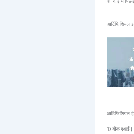
की दौड़ में पि
आर्टिफिशियल इ
आर्टिफिशियल इंट
1) वीक एआई (