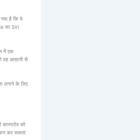
गया है कि ये
le का Siri
म में एक
 तो वह आसानी से
ता लगाने के लिए
ी कास्परोव को
पहचान कर सकता