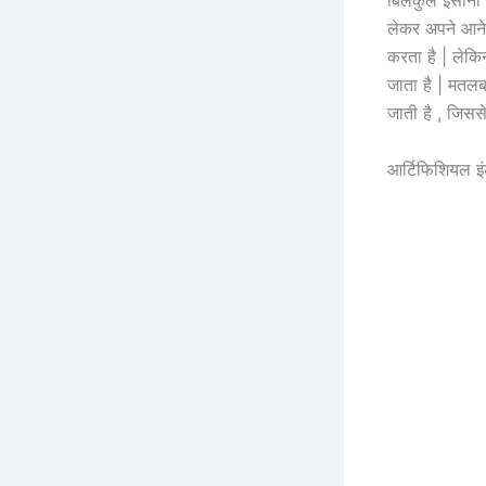
बिलकुल इंसानी
लेकर अपने आने 
करता है | लेकिन
जाता है | मतलब
जाती है , जिसस
आर्टिफिशियल इ