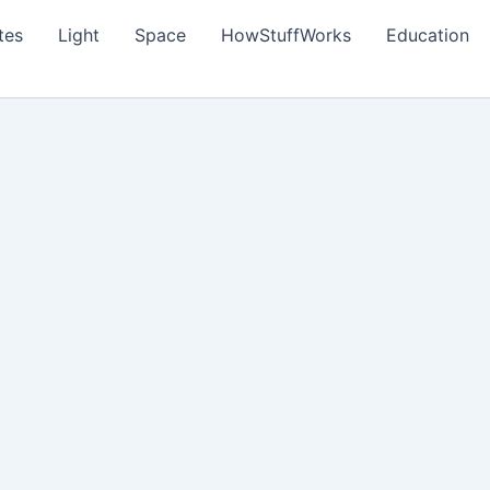
tes
Light
Space
HowStuffWorks
Education