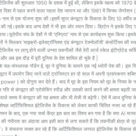
टेलिजेंस की शुरुआत 1950 के दशक में हुई थी, लेकिन इसके महत्व को 1970 क
 दिशा में पहल करने वाला पहला देश जापान था और 1981 में फिफ्थ जेनरेशन (
ाम से एक योजना शुरू की।इसमें सुपर कंप्यूटर के विकास के लिए 10 वर्षीय क
त की गई।इसके बाद अन्य देशों ने भी इस ओर ध्यान दिया। ब्रिटेन ने इसके लिए ‘ए
ाया।यूरोपीय संघ के देशों ने भी ‘एस्प्रिट’ नाम से एक कार्यक्रम शुरू किया।इसक
ं ने मिलकर ‘माइक्रो-इलेक्ट्रॉनिक्स एंड कंप्यूटर टेक्नोलॉजी’ कंसोर्टियम की स
ेलिजेंस पर लागू होने वाली उन्नत तकनीकों जैसे वेरी लार्ज स्केल इंटीग्रेटेड स
र अब इस दौड़ में पूरी दुनिया के देश शामिल हो चुके है |
के सह-संस्थापक गॉर्डन ई. मूर ने दुनिया के सामने एक नई थ्योरी पेश की। इस सिद्धां
ूटर में उपयोग किए जाने वाले ट्रांजिस्टर हर दो साल में अपनी प्रसंस्करण शक्त
wer ) को दोगुना कर देते हैं। बाद में मूर के इस नियम को मूर के नियम के न
ि से कंप्यूटर की प्रोसेसिंग स्पीड और उसकी कार्य करने की क्षमता बढ़ती जा
ाले समय में कंप्यूटर की यह क्षमता और भी तेजी से बढ़ेगी। ऐसे में आज दुनिया क
षज्ञ आर्टिफिशियल इंटेलिजेंस के विकास को लेकर काफी चिंतित नजर आ रहे है
गमन के बाद, एक नया चर्चा केंद्र इस बात का विषय बन गया है कि क्या AI मानव ब
की गंभीरता का अंदाजा आप इसी बात से लगा सकते हैं कि तकनीकी क्षेत्र से जुड़
। वे संभावना व्यक्त कर रहे हैं कि आर्टिफिशियल जनरल इंटेलिजेंस के विकास से