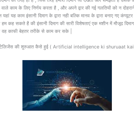
 दिमाग की तरह ही है , जिस तरह हमारा दिमाग जो देखता और समझता है उसके आ
वाले काम के लिए निर्णय करता है , और अपने द्वार की गई गलतियों को न दोहरा
 यहां यह काम इंसानी दिमाग के द्वारा नही बल्कि मानव के द्वारा बनाए गए कंप्यूटर 
 हम कह सकते है की इंसानी दिमाग की सारी विशेषताएं एक मशीन में मौजूद दिमाग 
े वह काफी बेहतर तरीके से काम कर सके |
ंटेलिजेंस की शुरुआत कैसे हुई ( Artificial intelligence ki shuruaat ka