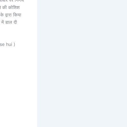
धार पर निर्णय
ने की कोशिश
के द्वारा किया
में डाल दी
ise hui )