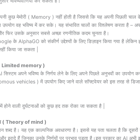
ुसार भविष्यवाणियां कर सकता है।
नी कुछ मेमोरी ( Memory ) नहीं होती है जिससे कि यह अपनी पिछली चाल के ब
उपयोग वह भविष्य में कर सके। यह संभावित चालों का विश्लेषण करता है – अ
के – और फिर उसके अनुसार सबसे अच्छा रणनीतिक कदम चुनता है।
ogle के AlphaGO को संकीर्ण उद्देश्यों के लिए डिज़ाइन किया गया है लेकिन इन्
नहीं किया जा सकता |
री ( Limited memory )
 सिस्टम अपने भविष्य के निर्णय लेने के लिए अपने पिछले अनुभवों का उपयोग करते
omous vehicles ) में उपयोग किए जाने वाले सॉफ्टवेयर को इस तरह से डिज
में होने वाली दुर्घटनाओं को कुछ हद तक रोका जा सकता है |
इंड ( Theory of mind )
ान शब्द है। यह एक काल्पनिक अवधारणा है। इससे यह पता चलता है कि दूसरों 
ँ और इरादे हैं जिनका उनके निर्णयों पर प्रभाव पड़ता है।इस प्रकार का AI अभी इस