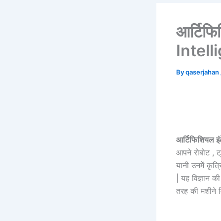
आर्टिफि
Intell
By
qaserjahan
आर्टिफिशियल इंट
आपने रोबोट , ट्
यानी उनमें कृत्
| यह विज्ञान क
तरह की मशीने 