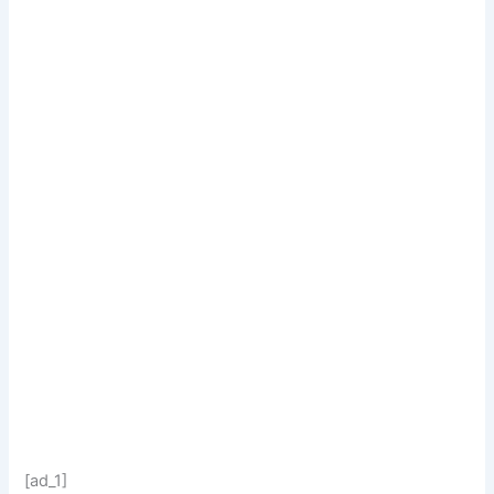
[ad_1]