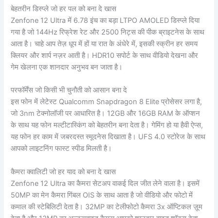
बेहतरीन डिस्प्ले जो हर पल को बना दे खास
Zenfone 12 Ultra में 6.78 इंच का बड़ा LTPO AMOLED डिस्प्ले दिया
गया है जो 144Hz रिफ्रेश रेट और 2500 निट्स की पीक ब्राइटनेस के साथ
आता है। चाहे आप तेज़ धूप में हों या रात के अंधेरे में, इसकी स्क्रीन हर समय
क्लियर और शार्प नज़र आती है। HDR10 सपोर्ट के साथ वीडियो देखना और
गेम खेलना एक शानदार अनुभव बन जाता है।
परफॉर्मेंस जो किसी भी चुनौती को आसान बना दे
इस फोन में लेटेस्ट Qualcomm Snapdragon 8 Elite प्रोसेसर लगा है,
जो 3nm टेक्नोलॉजी पर आधारित है। 12GB और 16GB RAM के ऑप्शन
के साथ यह फोन मल्टीटास्किंग को बेहतरीन बना देता है। गेमिंग हो या हैवी ऐप्स,
यह फोन हर काम में जबरदस्त स्मूदनेस दिखाता है। UFS 4.0 स्टोरेज के साथ
आपको लाइटनिंग फास्ट स्पीड मिलती है।
कैमरा क्वालिटी जो हर याद को बना दे खास
Zenfone 12 Ultra का कैमरा सेटअप वाकई दिल जीत लेने वाला है। इसमें
50MP का मेन कैमरा गिंबल OIS के साथ आता है जो वीडियो और फोटो में
कमाल की स्टेबिलिटी देता है। 32MP का टेलीफोटो कैमरा 3x ऑप्टिकल ज़ूम