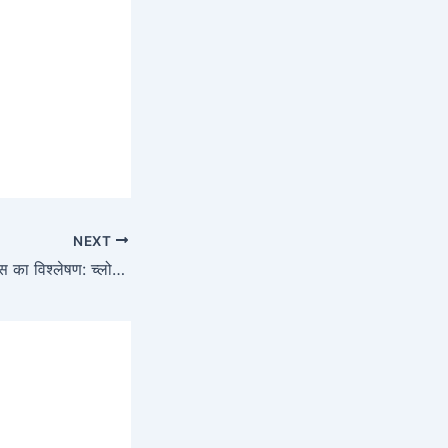
NEXT
समुद्री जल से जुड़े जीन्स का विश्लेषण: च्लोरेला स्पी के माध्यम से एक नए युग की शुरुआत