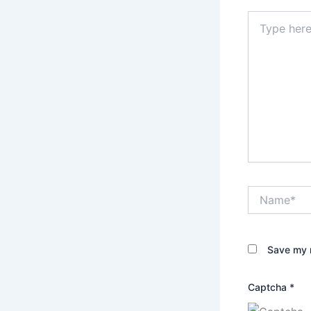
Type
here..
Name*
Save my n
Captcha
*