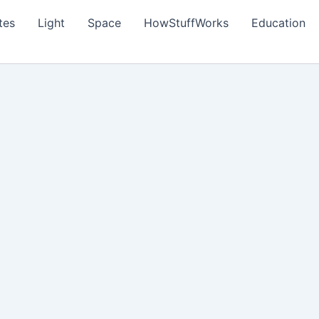
tes
Light
Space
HowStuffWorks
Education