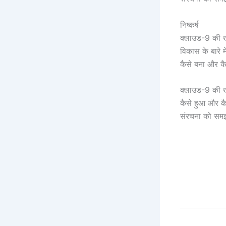
निष्कर्ष
क्लाउड-9 की खोज 
विकास के बारे म
कैसे बना और कै
क्लाउड-9 की खोज
कैसे हुआ और कैस
संरचना को समझ