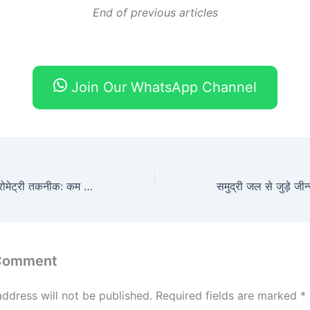
End of previous articles
Join Our WhatsApp Channel
नई दिशा में मास स्पेक्ट्रोमेट्री तकनीक: कम प्रचुर मॉलिक्यूल्स को कैप्चर करने की क्षमता
 Comment
address will not be published.
Required fields are marked
*