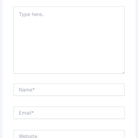
Type
here..
Name*
Email*
Website