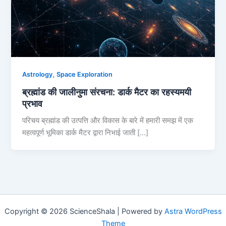
,
Astrology
Space Exploration
ब्रह्मांड की जालीनुमा संरचना: डार्क मैटर का रहस्यमयी
प्रभाव
परिचय ब्रह्मांड की उत्पत्ति और विकास के बारे में हमारी समझ में एक
महत्वपूर्ण भूमिका डार्क मैटर द्वारा निभाई जाती […]
Copyright © 2026 ScienceShala | Powered by
Astra WordPress
Theme