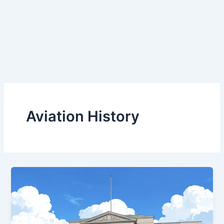
Aviation History