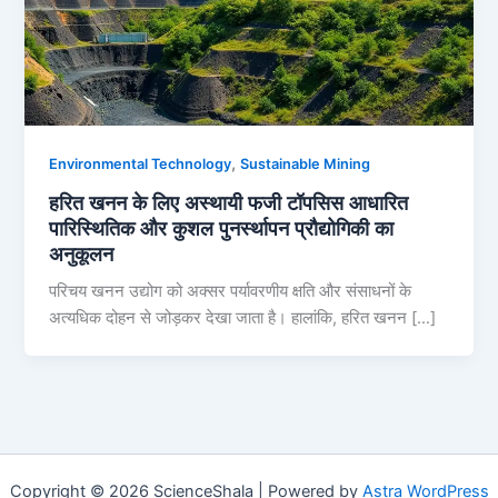
,
Environmental Technology
Sustainable Mining
हरित खनन के लिए अस्थायी फजी टॉपसिस आधारित
पारिस्थितिक और कुशल पुनर्स्थापन प्रौद्योगिकी का
अनुकूलन
परिचय खनन उद्योग को अक्सर पर्यावरणीय क्षति और संसाधनों के
अत्यधिक दोहन से जोड़कर देखा जाता है। हालांकि, हरित खनन […]
Copyright © 2026 ScienceShala | Powered by
Astra WordPress