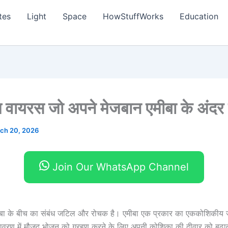
tes
Light
Space
HowStuffWorks
Education
क्ष वायरस जो अपने मेजबान एमीबा के अंदर 
ch 20, 2026
Join Our WhatsApp Channel
ा के बीच का संबंध जटिल और रोचक है। एमीबा एक प्रकार का एककोशिकीय ज
वरण में मौजूद भोजन को ग्रहण करने के लिए अपनी कोशिका की दीवार को बढ़