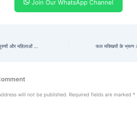
Join Our WhatsApp Channel
प्रागैतिहासिक चीन में पुरुषों और महिलाओं की भूमिकाएं डीएनए विश्लेषण से उजागर
 Comment
address will not be published.
Required fields are marked
*