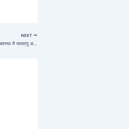
NEXT
फल मक्खियों के भ्रूण अवस्था में जलवायु अनुकूलन की शुरुआत