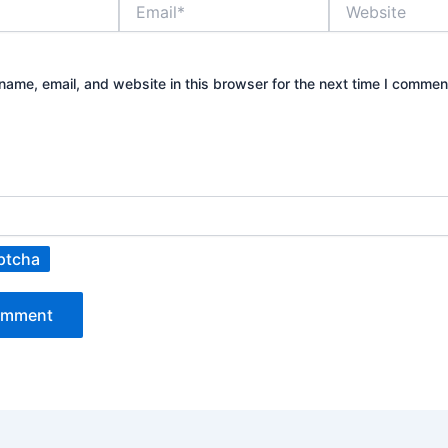
Email*
Website
ame, email, and website in this browser for the next time I commen
ptcha