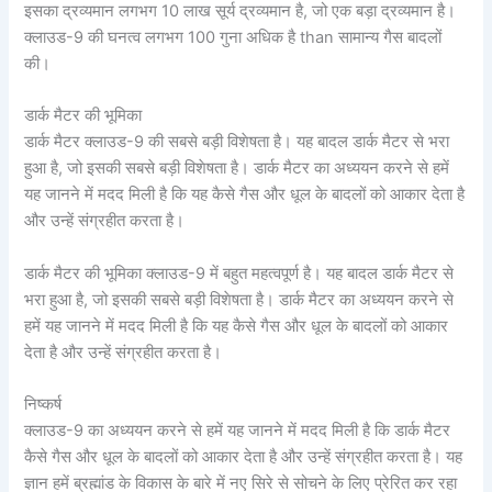
इसका द्रव्यमान लगभग 10 लाख सूर्य द्रव्यमान है, जो एक बड़ा द्रव्यमान है।
क्लाउड-9 की घनत्व लगभग 100 गुना अधिक है than सामान्य गैस बादलों
की।
डार्क मैटर की भूमिका
डार्क मैटर क्लाउड-9 की सबसे बड़ी विशेषता है। यह बादल डार्क मैटर से भरा
हुआ है, जो इसकी सबसे बड़ी विशेषता है। डार्क मैटर का अध्ययन करने से हमें
यह जानने में मदद मिली है कि यह कैसे गैस और धूल के बादलों को आकार देता है
और उन्हें संग्रहीत करता है।
डार्क मैटर की भूमिका क्लाउड-9 में बहुत महत्वपूर्ण है। यह बादल डार्क मैटर से
भरा हुआ है, जो इसकी सबसे बड़ी विशेषता है। डार्क मैटर का अध्ययन करने से
हमें यह जानने में मदद मिली है कि यह कैसे गैस और धूल के बादलों को आकार
देता है और उन्हें संग्रहीत करता है।
निष्कर्ष
क्लाउड-9 का अध्ययन करने से हमें यह जानने में मदद मिली है कि डार्क मैटर
कैसे गैस और धूल के बादलों को आकार देता है और उन्हें संग्रहीत करता है। यह
ज्ञान हमें ब्रह्मांड के विकास के बारे में नए सिरे से सोचने के लिए प्रेरित कर रहा