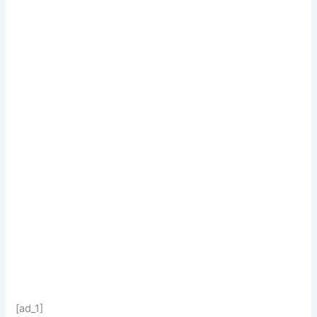
[ad_1]