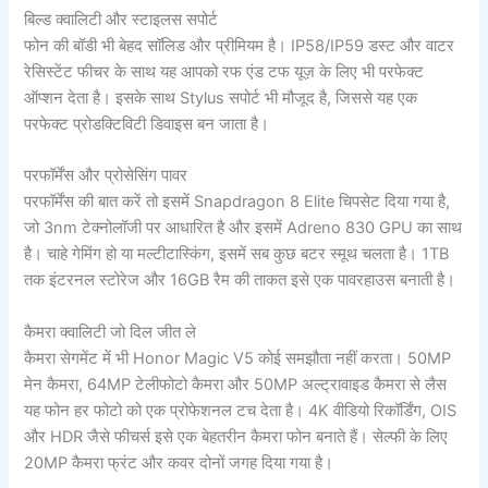
बिल्ड क्वालिटी और स्टाइलस सपोर्ट
फोन की बॉडी भी बेहद सॉलिड और प्रीमियम है। IP58/IP59 डस्ट और वाटर
रेसिस्टेंट फीचर के साथ यह आपको रफ एंड टफ यूज़ के लिए भी परफेक्ट
ऑप्शन देता है। इसके साथ Stylus सपोर्ट भी मौजूद है, जिससे यह एक
परफेक्ट प्रोडक्टिविटी डिवाइस बन जाता है।
परफॉर्मेंस और प्रोसेसिंग पावर
परफॉर्मेंस की बात करें तो इसमें Snapdragon 8 Elite चिपसेट दिया गया है,
जो 3nm टेक्नोलॉजी पर आधारित है और इसमें Adreno 830 GPU का साथ
है। चाहे गेमिंग हो या मल्टीटास्किंग, इसमें सब कुछ बटर स्मूथ चलता है। 1TB
तक इंटरनल स्टोरेज और 16GB रैम की ताकत इसे एक पावरहाउस बनाती है।
कैमरा क्वालिटी जो दिल जीत ले
कैमरा सेगमेंट में भी Honor Magic V5 कोई समझौता नहीं करता। 50MP
मेन कैमरा, 64MP टेलीफोटो कैमरा और 50MP अल्ट्रावाइड कैमरा से लैस
यह फोन हर फोटो को एक प्रोफेशनल टच देता है। 4K वीडियो रिकॉर्डिंग, OIS
और HDR जैसे फीचर्स इसे एक बेहतरीन कैमरा फोन बनाते हैं। सेल्फी के लिए
20MP कैमरा फ्रंट और कवर दोनों जगह दिया गया है।