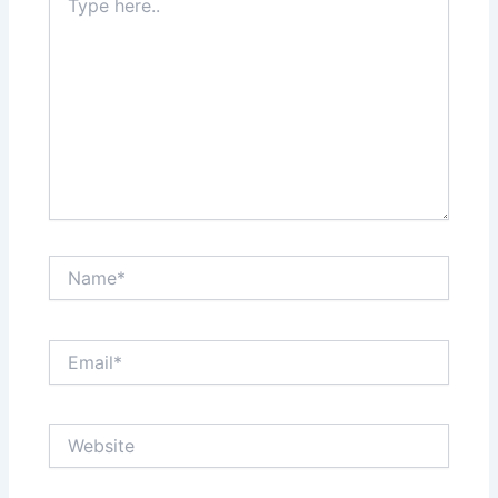
here..
Name*
Email*
Website