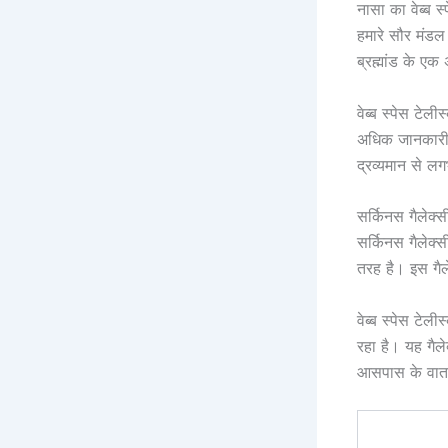
नासा का वेब्ब स
हमारे सौर मंड
ब्रह्मांड के एक
वेब्ब स्पेस टेल
अधिक जानकारी प्
द्रव्यमान से ल
सर्किनस गैलेक्स
सर्किनस गैलेक्
तरह है। इस गैले
वेब्ब स्पेस टेल
रहा है। यह गैले
आसपास के वाता