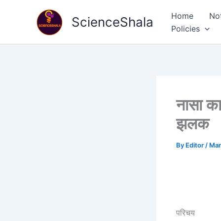
Skip
Home
No
to
ScienceShala
Policies
content
नासा का 
झलक
By
Editor
/
Mar
परिचय