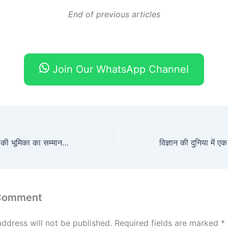
End of previous articles
Join Our WhatsApp Channel
यूरोपीय अंतरिक्ष एजेंसी की भूमिका का सम्मान: 10 एस्टरॉइड्स का नामकरण
 Comment
address will not be published.
Required fields are marked
*