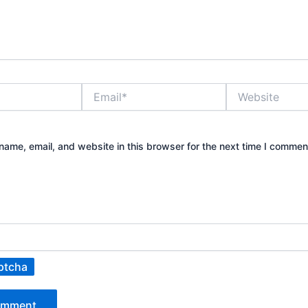
Email*
Website
ame, email, and website in this browser for the next time I commen
ptcha