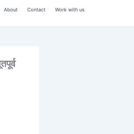
About
Contact
Work with us
पूर्व