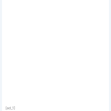
[ad_1]