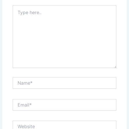
Type
here..
Name*
Email*
Website