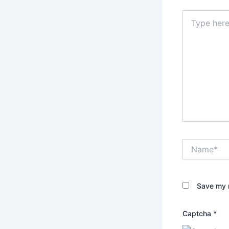
Type
here..
Name*
Save my n
Captcha
*