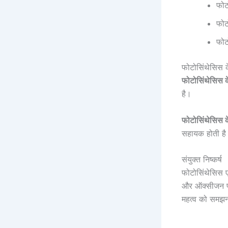
फोट
फोट
फोट
फोटोसिंथेसिस 
फोटोसिंथेसिस क
है।
फोटोसिंथेसिस क
सहायक होती है
संयुक्त निष्कर्ष
फोटोसिंथेसिस एक
और ऑक्सीजन प्र
महत्व को समझना