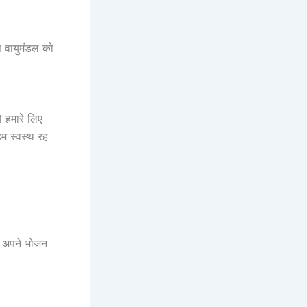
े वायुमंडल को
ो हमारे लिए
हम स्वस्थ रह
े अपने भोजन