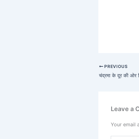
PREVIOUS
Leave a
Your email 
Type