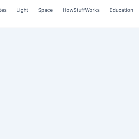
tes
Light
Space
HowStuffWorks
Education