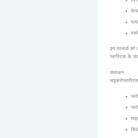
फेफ
पाचन
पर्य
इन प्रभावों को 
प्लास्टिक के 
समाधान
माइक्रोप्लास्टि
प्ल
प्ल
माइ
सिं