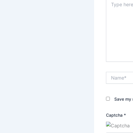
here..
Name*
Save my n
Captcha
*