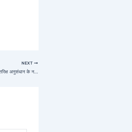
NEXT
नासा और स्पेसएक्स: अंतरिक्ष अनुसंधान के नए आयाम