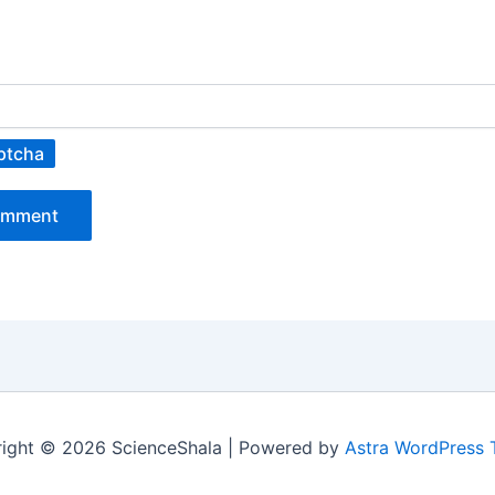
ptcha
ight © 2026 ScienceShala | Powered by
Astra WordPress