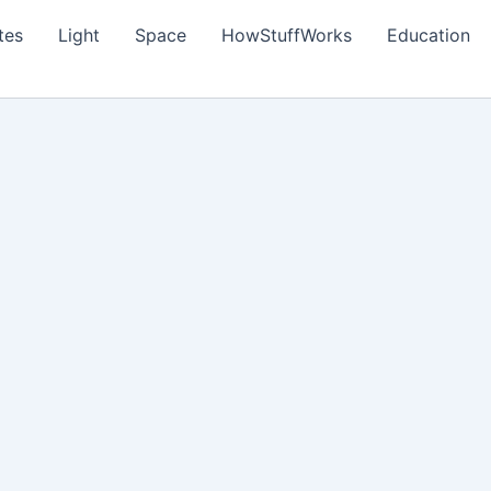
tes
Light
Space
HowStuffWorks
Education