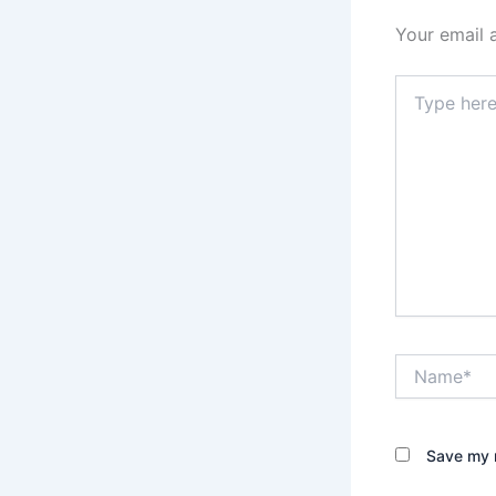
Your email 
Type
here..
Name*
Save my n