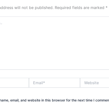
address will not be published.
Required fields are marked
*
Email*
Website
ame, email, and website in this browser for the next time I commen