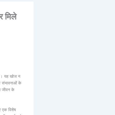
र मिले
ण है। यह खोज न
की संभावनाओं के
ीन जीवन के
पर एक विशेष