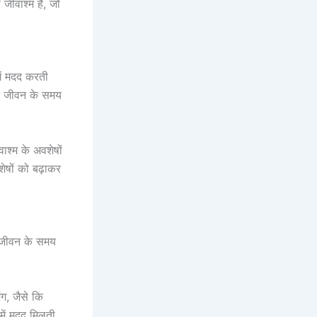
जीवाश्म है, जो
में मदद करती
ीन जीवन के समय
ाश्म के अवशेषों
ेषों को बढ़ाकर
ीन जीवन के समय
ंग, जैसे कि
 में मदद मिलती