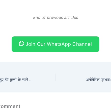
End of previous articles
Join Our WhatsApp Channel
क्या उनके कान लटके हुए हैं? कुत्तों के प्यारे लटके हुए कानों का आनुवंशिकी
अनोमेरिक प्रभाव
 Comment