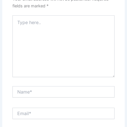
fields are marked
*
Type
here..
Name*
Email*