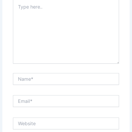
Type
here..
Name*
Email*
Website