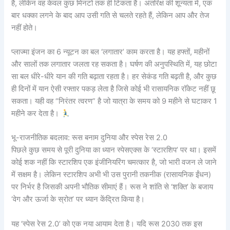
है, लेकिन वह केवल कुछ मिनटों तक ही टिकता है। अंतरिक्ष की शून्यता में, एक
बार धक्का लगने के बाद आप उसी गति से चलते रहते हैं, लेकिन आप और तेज
नहीं होते।
प्लाज्मा इंजन का 6 न्यूटन का बल ‘लगातार’ काम करता है। यह हफ्तों, महीनों
और सालों तक लगातार जलता रह सकता है। घर्षण की अनुपस्थिति में, यह छोटा
सा बल धीरे-धीरे यान की गति बढ़ाता रहता है। हर सेकंड गति बढ़ती है, और कुछ
ही दिनों में यान ऐसी रफ्तार पकड़ लेता है जिसे कोई भी रासायनिक रॉकेट नहीं छू
सकता। यही वह “निरंतर त्वरण” है जो यात्रा के समय को 9 महीने से घटाकर 1
महीने कर देता है।
भू-राजनीतिक बदलाव: रूस बनाम दुनिया और स्पेस रेस 2.0
पिछले कुछ समय से पूरी दुनिया का ध्यान स्पेसएक्स के ‘स्टारशिप’ पर था। इसमें
कोई शक नहीं कि स्टारशिप एक इंजीनियरिंग चमत्कार है, जो भारी वजन ले जाने
में सक्षम है। लेकिन स्टारशिप अभी भी उस पुरानी तकनीक (रासायनिक ईंधन)
पर निर्भर है जिसकी अपनी भौतिक सीमाएं हैं। रूस ने शांति से ‘शक्ति’ के बजाय
‘वेग और ऊर्जा के स्रोत’ पर ध्यान केंद्रित किया है।
यह ‘स्पेस रेस 2.0’ को एक नया आयाम देता है। यदि रूस 2030 तक इस