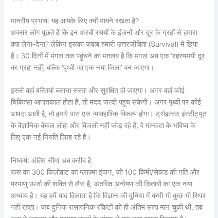
मानवीय प्रभाव: यह आपके लिए क्यों मायने रखता है?
अक्सर लोग पूछते हैं कि इन अरबों रुपयों के इंजनों और दूर के ग्रहों से हमारा
क्या लेना-देना? लेकिन इसका जवाब हमारी उत्तरजीविता (Survival) में छिपा
है। 30 दिनों में मंगल तक पहुंचने का मतलब है कि मंगल अब एक ‘रहस्यमयी दूर
का ग्रह’ नहीं, बल्कि ‘पृथ्वी का एक नया जिला’ बन जाएगा।
इससे वहां बस्तियां बसाना सस्ता और सुरक्षित हो जाएगा। अगर वहां कोई
चिकित्सा आपातकाल होता है, तो मदद जल्दी पहुंच सकेगी। अगर पृथ्वी पर कोई
आपदा आती है, तो हमारे पास एक व्यावहारिक विकल्प होगा। ट्रोइत्स्क इंस्टीट्यूट
के वैज्ञानिक केवल लोहा और बिजली नहीं जोड़ रहे हैं, वे मानवता के भविष्य के
लिए एक नई नियति लिख रहे हैं।
निष्कर्ष: अंतिम सीमा अब करीब है
रूस का 300 किलोवाट का प्लाज्मा इंजन, जो 100 किमी/सेकंड की गति और
परमाणु ऊर्जा की शक्ति से लैस है, अंतरिक्ष अन्वेषण की किताबों का एक नया
अध्याय है। यह हमें याद दिलाता है कि विज्ञान की दुनिया में कभी भी कुछ भी स्थिर
नहीं रहता। जब दुनिया रासायनिक रॉकेटों को ही अंतिम सत्य मान चुकी थी, तब