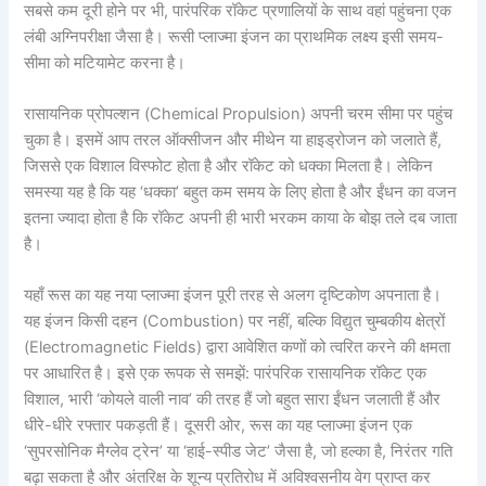
सबसे कम दूरी होने पर भी, पारंपरिक रॉकेट प्रणालियों के साथ वहां पहुंचना एक
लंबी अग्निपरीक्षा जैसा है। रूसी प्लाज्मा इंजन का प्राथमिक लक्ष्य इसी समय-
सीमा को मटियामेट करना है।
रासायनिक प्रोपल्शन (Chemical Propulsion) अपनी चरम सीमा पर पहुंच
चुका है। इसमें आप तरल ऑक्सीजन और मीथेन या हाइड्रोजन को जलाते हैं,
जिससे एक विशाल विस्फोट होता है और रॉकेट को धक्का मिलता है। लेकिन
समस्या यह है कि यह ‘धक्का’ बहुत कम समय के लिए होता है और ईंधन का वजन
इतना ज्यादा होता है कि रॉकेट अपनी ही भारी भरकम काया के बोझ तले दब जाता
है।
यहाँ रूस का यह नया प्लाज्मा इंजन पूरी तरह से अलग दृष्टिकोण अपनाता है।
यह इंजन किसी दहन (Combustion) पर नहीं, बल्कि विद्युत चुम्बकीय क्षेत्रों
(Electromagnetic Fields) द्वारा आवेशित कणों को त्वरित करने की क्षमता
पर आधारित है। इसे एक रूपक से समझें: पारंपरिक रासायनिक रॉकेट एक
विशाल, भारी ‘कोयले वाली नाव’ की तरह हैं जो बहुत सारा ईंधन जलाती हैं और
धीरे-धीरे रफ्तार पकड़ती हैं। दूसरी ओर, रूस का यह प्लाज्मा इंजन एक
‘सुपरसोनिक मैग्लेव ट्रेन’ या ‘हाई-स्पीड जेट’ जैसा है, जो हल्का है, निरंतर गति
बढ़ा सकता है और अंतरिक्ष के शून्य प्रतिरोध में अविश्वसनीय वेग प्राप्त कर