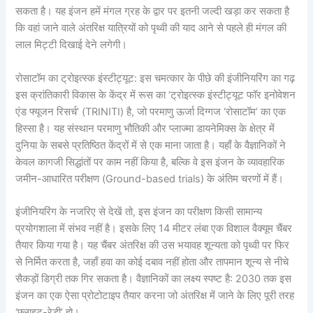
सकता है। यह इंजन हमें मंगल ग्रह के द्वार पर इतनी जल्दी खड़ा कर सकता है
कि वहां जाने वाले अंतरिक्ष यात्रियों को पृथ्वी की याद आने से पहले ही मंगल की
लाल मिट्टी दिखाई देने लगेगी।
रोसाटॉम का ट्रोइत्स्क इंस्टीट्यूट: इस चमत्कार के पीछे की इंजीनियरिंग का गढ़
इस क्रांतिकारी विकास के केंद्र में रूस का ‘ट्रोइत्स्क इंस्टीट्यूट फॉर इनोवेशन
एंड फ्यूजन रिसर्च’ (TRINITI) है, जो परमाणु ऊर्जा दिग्गज ‘रोसाटॉम’ का एक
हिस्सा है। यह संस्थान परमाणु भौतिकी और प्लाज्मा डायनेमिक्स के क्षेत्र में
दुनिया के सबसे प्रतिष्ठित केंद्रों में से एक माना जाता है। यहाँ के वैज्ञानिकों ने
केवल कागजी सिद्धांतों पर काम नहीं किया है, बल्कि वे इस इंजन के व्यावहारिक
जमीन-आधारित परीक्षण (Ground-based trials) के अंतिम चरणों में हैं।
इंजीनियरिंग के नजरिए से देखें तो, इस इंजन का परीक्षण किसी सामान्य
प्रयोगशाला में संभव नहीं है। इसके लिए 14 मीटर लंबा एक विशाल वैक्यूम चैंबर
तैयार किया गया है। यह चैंबर अंतरिक्ष की उस भयावह शून्यता को पृथ्वी पर फिर
से निर्मित करता है, जहाँ हवा का कोई दबाव नहीं होता और तापमान शून्य से नीचे
सैकड़ों डिग्री तक गिर सकता है। वैज्ञानिकों का लक्ष्य स्पष्ट है: 2030 तक इस
इंजन का एक ऐसा प्रोटोटाइप तैयार करना जो अंतरिक्ष में जाने के लिए पूरी तरह
‘फ्लाइट-रेडी’ हो।