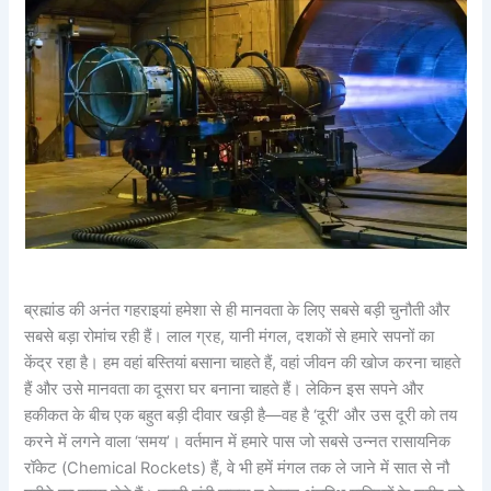
ब्रह्मांड की अनंत गहराइयां हमेशा से ही मानवता के लिए सबसे बड़ी चुनौती और
सबसे बड़ा रोमांच रही हैं। लाल ग्रह, यानी मंगल, दशकों से हमारे सपनों का
केंद्र रहा है। हम वहां बस्तियां बसाना चाहते हैं, वहां जीवन की खोज करना चाहते
हैं और उसे मानवता का दूसरा घर बनाना चाहते हैं। लेकिन इस सपने और
हकीकत के बीच एक बहुत बड़ी दीवार खड़ी है—वह है ‘दूरी’ और उस दूरी को तय
करने में लगने वाला ‘समय’। वर्तमान में हमारे पास जो सबसे उन्नत रासायनिक
रॉकेट (Chemical Rockets) हैं, वे भी हमें मंगल तक ले जाने में सात से नौ