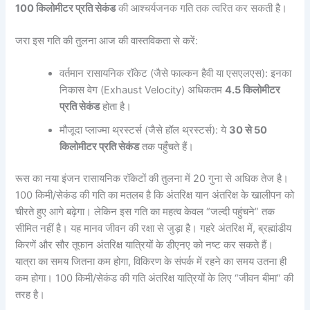
100 किलोमीटर प्रति सेकंड
की आश्चर्यजनक गति तक त्वरित कर सकती है।
जरा इस गति की तुलना आज की वास्तविकता से करें:
वर्तमान रासायनिक रॉकेट (जैसे फाल्कन हैवी या एसएलएस): इनका
निकास वेग (Exhaust Velocity) अधिकतम
4.5 किलोमीटर
प्रति सेकंड
होता है।
मौजूदा प्लाज्मा थ्रस्टर्स (जैसे हॉल थ्रस्टर्स): ये
30 से 50
किलोमीटर प्रति सेकंड
तक पहुँचते हैं।
रूस का नया इंजन रासायनिक रॉकेटों की तुलना में 20 गुना से अधिक तेज है।
100 किमी/सेकंड की गति का मतलब है कि अंतरिक्ष यान अंतरिक्ष के खालीपन को
चीरते हुए आगे बढ़ेगा। लेकिन इस गति का महत्व केवल “जल्दी पहुंचने” तक
सीमित नहीं है। यह मानव जीवन की रक्षा से जुड़ा है। गहरे अंतरिक्ष में, ब्रह्मांडीय
किरणें और सौर तूफान अंतरिक्ष यात्रियों के डीएनए को नष्ट कर सकते हैं।
यात्रा का समय जितना कम होगा, विकिरण के संपर्क में रहने का समय उतना ही
कम होगा। 100 किमी/सेकंड की गति अंतरिक्ष यात्रियों के लिए “जीवन बीमा” की
तरह है।