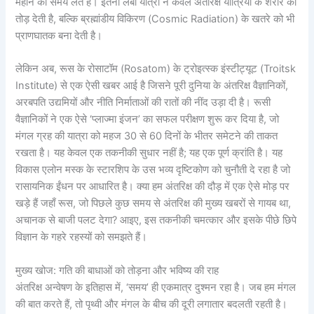
महीने का समय लेते हैं। इतनी लंबी यात्रा न केवल अंतरिक्ष यात्रियों के शरीर को
तोड़ देती है, बल्कि ब्रह्मांडीय विकिरण (Cosmic Radiation) के खतरे को भी
प्राणघातक बना देती है।
लेकिन अब, रूस के रोसाटॉम (Rosatom) के ट्रोइत्स्क इंस्टीट्यूट (Troitsk
Institute) से एक ऐसी खबर आई है जिसने पूरी दुनिया के अंतरिक्ष वैज्ञानिकों,
अरबपति उद्यमियों और नीति निर्माताओं की रातों की नींद उड़ा दी है। रूसी
वैज्ञानिकों ने एक ऐसे ‘प्लाज्मा इंजन’ का सफल परीक्षण शुरू कर दिया है, जो
मंगल ग्रह की यात्रा को महज 30 से 60 दिनों के भीतर समेटने की ताकत
रखता है। यह केवल एक तकनीकी सुधार नहीं है; यह एक पूर्ण क्रांति है। यह
विकास एलोन मस्क के स्टारशिप के उस भव्य दृष्टिकोण को चुनौती दे रहा है जो
रासायनिक ईंधन पर आधारित है। क्या हम अंतरिक्ष की दौड़ में एक ऐसे मोड़ पर
खड़े हैं जहाँ रूस, जो पिछले कुछ समय से अंतरिक्ष की मुख्य खबरों से गायब था,
अचानक से बाजी पलट देगा? आइए, इस तकनीकी चमत्कार और इसके पीछे छिपे
विज्ञान के गहरे रहस्यों को समझते हैं।
मुख्य खोज: गति की बाधाओं को तोड़ना और भविष्य की राह
अंतरिक्ष अन्वेषण के इतिहास में, ‘समय’ ही एकमात्र दुश्मन रहा है। जब हम मंगल
की बात करते हैं, तो पृथ्वी और मंगल के बीच की दूरी लगातार बदलती रहती है।