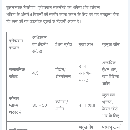
तुलनात्मक विश्लेषण: प्रोपल्शन तकनीकों का भविष्य और वर्तमान
भविष्य के अंतरिक्ष मिशनों की तस्वीर स्पष्ट करने के लिए हमें यह समझना होगा
कि रूस की यह तकनीक दूसरों से कितनी अलग है।
अधिकतम
प्रोपल्शन
वेग (किमी/
ईंधन स्रोत
मुख्य लाभ
प्रमुख सीमा
प्रकार
सेकंड)
अत्यधिक
उच्च
रासायनिक
मीथेन/
ईंधन भार,
4.5
प्रारंभिक
रॉकेट
ऑक्सीजन
कम विशिष्ट
थ्रस्ट
आवेग
बहुत कम
वर्तमान
क्सीनन/
थ्रस्ट,
प्लाज्मा
30 – 50
उच्च दक्षता
आर्गन
केवल छोटे
थ्रस्टर्स
भार के लिए
अतुलनीय
परमाणु ऊर्जा