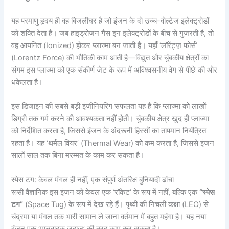
यह परमाणु हृदय ही वह बिजलीघर है जो इंजन के दो उच्च-वोल्टेज इलेक्ट्रोडों
को शक्ति देता है। जब हाइड्रोजन गैस इन इलेक्ट्रोडों के बीच से गुजरती है, तो
वह आयनित (Ionized) होकर प्लाज्मा बन जाती है। यहाँ ‘लॉरेंट्ज़ फोर्स’
(Lorentz Force) की भौतिकी काम आती है—विद्युत और चुंबकीय क्षेत्रों का
संगम इस प्लाज्मा को एक संकीर्ण जेट के रूप में अविश्वसनीय वेग से पीछे की ओर
धकेलता है।
इस डिजाइन की सबसे बड़ी इंजीनियरिंग सफलता यह है कि प्लाज्मा को लाखों
डिग्री तक गर्म करने की आवश्यकता नहीं होती। चुंबकीय क्षेत्र खुद ही प्लाज्मा
को निर्देशित करता है, जिससे इंजन के अंदरूनी हिस्सों का तापमान नियंत्रित
रहता है। यह ‘थर्मल वियर’ (Thermal Wear) को कम करता है, जिससे इंजन
सालों साल तक बिना मरम्मत के काम कर सकता है।
स्पेस टग: केवल मंगल ही नहीं, एक संपूर्ण अंतरिक्ष बुनियादी ढांचा
रूसी वैज्ञानिक इस इंजन को केवल एक ‘रॉकेट’ के रूप में नहीं, बल्कि एक
“स्पेस
टग”
(Space Tug) के रूप में देख रहे हैं। पृथ्वी की निचली कक्षा (LEO) से
चंद्रमा या मंगल तक भारी सामान ले जाना वर्तमान में बहुत महंगा है। यह नया
इंजन एक ‘मालवाहक जहाज’ की तरह काम कर सकता है।