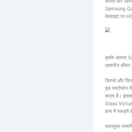
कीमत और डिस्
Samsung Gala
वेबसाइट पर HDF
इसके अलावा Sa
एक्सचेंज ऑफर क
डिस्प्ले और ड
इस स्मार्टफोन 
करता है। इसका 
Glass Victus+
हाथ में पकड़ते
पावरफुल परफॉर्म