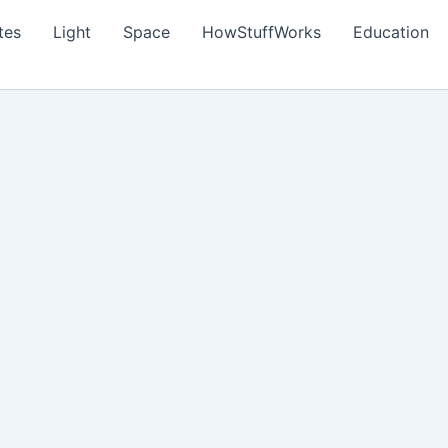
tes
Light
Space
HowStuffWorks
Education