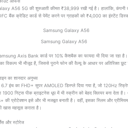
काउंट ऑफर्स
xy A56 5G की शुरुआती कीमत ₹38,999 रखी गई है। हालांकि, कंपनी
C बैंक क्रेडिट कार्ड से पेमेंट करने पर ग्राहकों को ₹4,000 का इंस्टेंट डिस्
Samsung Galaxy A56
msung Axis Bank कार्ड पर 10% कैशबैक का फायदा भी दिया जा रहा है। इ
ा विकल्प भी मौजूद है, जिससे पुराने फोन की वैल्यू के आधार पर अतिरिक्त छू
िजाइन का शानदार अनुभव
में 6.7 इंच का FHD+ सुपर AMOLED डिस्प्ले दिया गया है, जो 120Hz रिफ्रेश
1900 निट्स पीक ब्राइटनेस धूप में भी स्क्रीन को बेहद क्लियर बना देता है।
 की प्रोटेक्शन इसे और भी मजबूत बनाती है। वहीं, इसका स्लिम और प्रीमिय
 ही खास महसूस कराता है।
ेंस और स्टोरेज