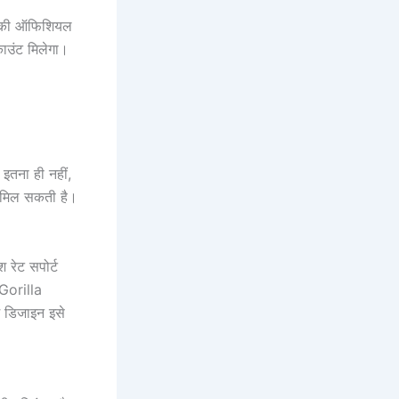
 की ऑफिशियल
काउंट मिलेगा।
तना ही नहीं,
ट मिल सकती है।
 रेट सपोर्ट
 Gorilla
म डिजाइन इसे