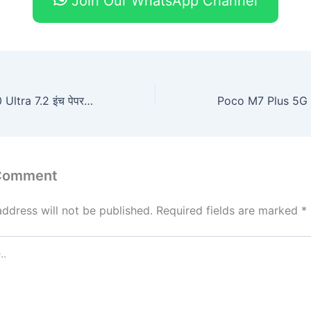
Join Our WhatsApp Channel
TCL NxtPaper 60 Ultra 7.2 इंच पेपर जैसी डिस्प्ले, 50MP टेलीफोटो कैमरा और कीमत 40,000
 Comment
address will not be published.
Required fields are marked
*