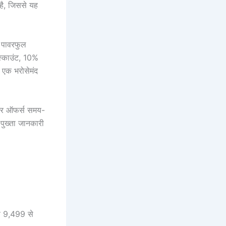
 है, जिससे यह
 पावरफुल
स्काउंट, 10%
 एक भरोसेमंद
 और ऑफर्स समय-
पुख्ता जानकारी
 9,499 से