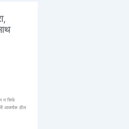
ा,
साथ
 न सिर्फ
 भी आकर्षक डील