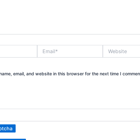
Email*
Website
ame, email, and website in this browser for the next time I commen
ptcha