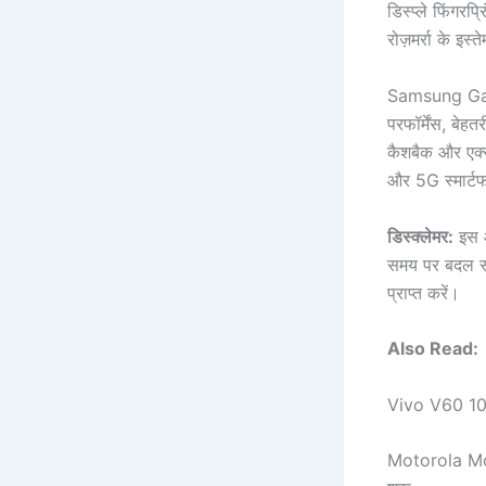
डिस्प्ले फिंगरप
रोज़मर्रा के इस्
Samsung Galax
परफॉर्मेंस, बे
कैशबैक और एक्
और 5G स्मार्टफ
डिस्क्लेमर:
इस आ
समय पर बदल सक
प्राप्त करें।
Also Read:
Vivo V60 10
Motorola Mot