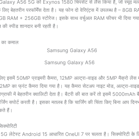
alaxy A56 5G को Exynos 1580 चिपसेट से लैस किया है, जो स्मूद मल्ट
 के लिए बेहतरीन परफॉर्मेंस देता है। यह फोन दो वेरिएंट्स में उपलब्ध है – 
2GB RAM + 256GB स्टोरेज। इसके साथ वर्चुअल RAM फीचर भी दिया गया ह
ोन की स्पीड शानदार बनी रहती है।
ी का कमाल
Samsung Galaxy A56
लिए इसमें 50MP प्राइमरी कैमरा, 12MP अल्ट्रा-वाइड और 5MP मैक्रो लेंस मौ
 12MP का फ्रंट कैमरा दिया गया है। यह कैमरा सेटअप नाइट मोड, अल्ट्रा-वा
्राफी में बेहतरीन क्वालिटी देता है। बैटरी की बात करें तो इसमें 5000mAh बै
जिंग सपोर्ट करती है। इसका मतलब है कि चार्जिंग की चिंता किए बिना आप दि
ते हैं।
िक्योरिटी
G लेटेस्ट Android 15 आधारित OneUI 7 पर चलता है। सिक्योरिटी के लि