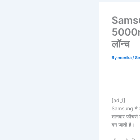
Samsu
5000mA
लॉन्च
By
monika
/
Se
[ad_1]
Samsung ने अ
शानदार फीचर्स
बन जाती है।