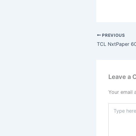
PREVIOUS
Leave a
Your email 
Type
here..