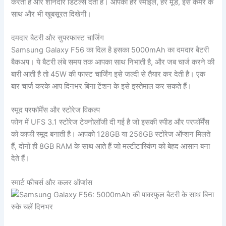
करता है और शानदार डिटेल्स देता है। आपकी हर स्माइल, हर मूड, इस कैमरे के
साथ और भी खूबसूरत दिखेगी।
दमदार बैटरी और सुपरफास्ट चार्जिंग
Samsung Galaxy F56 का दिल है इसका 5000mAh का दमदार बैटरी
बैकअप। ये बैटरी लंबे समय तक आपका साथ निभाती है, और जब चार्ज करने की
बारी आती है तो 45W की फास्ट चार्जिंग इसे जल्दी से तैयार कर देती है। एक
बार चार्ज करके आप दिनभर बिना टेंशन के इसे इस्तेमाल कर सकते हैं।
स्मूद परफॉर्मेंस और स्टोरेज विकल्प
फोन में UFS 3.1 स्टोरेज टेक्नोलॉजी दी गई है जो इसकी स्पीड और परफॉर्मेंस
को काफी स्मूद बनाती है। आपको 128GB या 256GB स्टोरेज ऑप्शन मिलते
हैं, दोनों ही 8GB RAM के साथ आते हैं जो मल्टीटास्किंग को बेहद आसान बना
देते हैं।
स्मार्ट फीचर्स और कलर ऑप्शंस