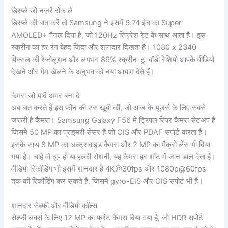
डिस्प्ले जो नज़रें रोक ले
डिस्प्ले की बात करें तो Samsung ने इसमें 6.74 इंच का Super
AMOLED+ पैनल दिया है, जो 120Hz रिफ्रेश रेट के साथ आता है। इस
स्क्रीन का हर रंग बेहद जिंदा और शानदार दिखता है। 1080 x 2340
पिक्सल की रेजोलूशन और लगभग 89% स्क्रीन-टू-बॉडी रेशियो आपके वीडियो
देखने और गेम खेलने के अनुभव को नया आयाम देते हैं।
कैमरा जो यादें अमर बना दे
अब बात करते हैं इस फोन की उस खूबी की, जो आज के यूजर्स के लिए सबसे
जरूरी है कैमरा। Samsung Galaxy F56 में ट्रिपल रियर कैमरा सेटअप है
जिसमें 50 MP का प्राइमरी सेंसर है जो OIS और PDAF सपोर्ट करता है।
इसके साथ 8 MP का अल्ट्रावाइड कैमरा और 2 MP का मैक्रो लेंस भी दिया
गया है। चाहे वो धूप हो या हल्की रोशनी, यह कैमरा हर शॉट में जान डाल देता है।
वीडियो रिकॉर्डिंग भी इसमें शानदार है 4K@30fps और 1080p@60fps
तक की रिकॉर्डिंग कर सकते हैं, जिसमें gyro-EIS और OIS सपोर्ट भी है।
शानदार सेल्फी और वीडियो कॉल्स
सेल्फी लवर्स के लिए 12 MP का फ्रंट कैमरा दिया गया है, जो HDR सपोर्ट