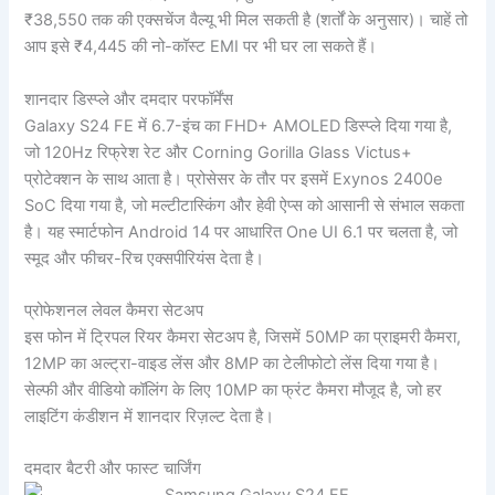
₹38,550 तक की एक्सचेंज वैल्यू भी मिल सकती है (शर्तों के अनुसार)। चाहें तो
आप इसे ₹4,445 की नो-कॉस्ट EMI पर भी घर ला सकते हैं।
शानदार डिस्प्ले और दमदार परफॉर्मेंस
Galaxy S24 FE में 6.7-इंच का FHD+ AMOLED डिस्प्ले दिया गया है,
जो 120Hz रिफ्रेश रेट और Corning Gorilla Glass Victus+
प्रोटेक्शन के साथ आता है। प्रोसेसर के तौर पर इसमें Exynos 2400e
SoC दिया गया है, जो मल्टीटास्किंग और हेवी ऐप्स को आसानी से संभाल सकता
है। यह स्मार्टफोन Android 14 पर आधारित One UI 6.1 पर चलता है, जो
स्मूद और फीचर-रिच एक्सपीरियंस देता है।
प्रोफेशनल लेवल कैमरा सेटअप
इस फोन में ट्रिपल रियर कैमरा सेटअप है, जिसमें 50MP का प्राइमरी कैमरा,
12MP का अल्ट्रा-वाइड लेंस और 8MP का टेलीफोटो लेंस दिया गया है।
सेल्फी और वीडियो कॉलिंग के लिए 10MP का फ्रंट कैमरा मौजूद है, जो हर
लाइटिंग कंडीशन में शानदार रिज़ल्ट देता है।
दमदार बैटरी और फास्ट चार्जिंग