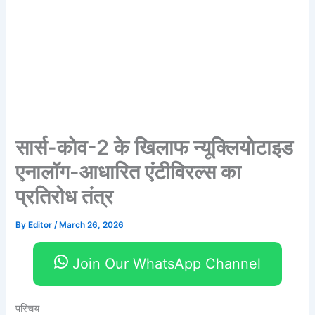
सार्स-कोव-2 के खिलाफ न्यूक्लियोटाइड
एनालॉग-आधारित एंटीविरल्स का
प्रतिरोध तंत्र
By
Editor
/
March 26, 2026
Join Our WhatsApp Channel
परिचय