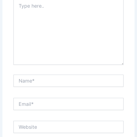
Type
here..
Name*
Email*
Website