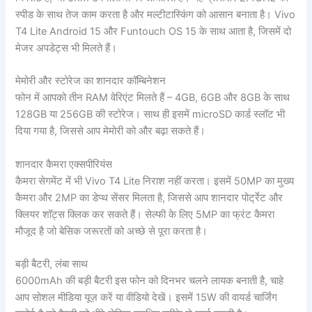
स्पीड के साथ तेज काम करता है और मल्टीटास्किंग को आसान बनाता है। Vivo
T4 Lite Android 15 और Funtouch OS 15 के साथ आता है, जिसमें दो
मेजर अपडेट्स भी मिलते हैं।
मेमोरी और स्टोरेज का शानदार कॉम्बिनेशन
फोन में आपको तीन RAM वेरिएंट मिलते हैं – 4GB, 6GB और 8GB के साथ
128GB या 256GB की स्टोरेज। साथ ही इसमें microSD कार्ड स्लॉट भी
दिया गया है, जिससे आप मेमोरी को और बढ़ा सकते हैं।
शानदार कैमरा एक्सपीरियंस
कैमरा सेगमेंट में भी Vivo T4 Lite निराश नहीं करता। इसमें 50MP का मुख्य
कैमरा और 2MP का डेप्थ सेंसर मिलता है, जिससे आप शानदार पोर्ट्रेट और
क्लियर शॉट्स क्लिक कर सकते हैं। सेल्फी के लिए 5MP का फ्रंट कैमरा
मौजूद है जो बेसिक जरूरतों को अच्छे से पूरा करता है।
बड़ी बैटरी, लंबा साथ
6000mAh की बड़ी बैटरी इस फोन को दिनभर चलने लायक बनाती है, चाहे
आप सोशल मीडिया यूज़ करें या वीडियो देखें। इसमें 15W की वायर्ड चार्जिंग