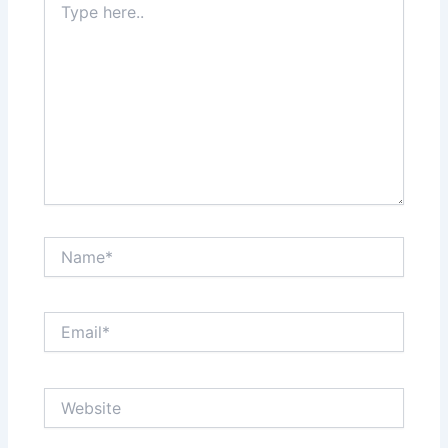
here..
Name*
Email*
Website