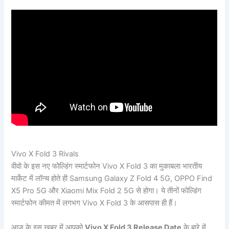
Vivo X Fold 3 Rivals
वीवो के इस नए फोल्डिंग स्मार्टफोन Vivo X Fold 3 का मुकाबला भारतीय
मार्केट में लॉन्च होते ही Samsung Galaxy Z Fold 4 5G, OPPO Find
X5 Pro 5G और Xiaomi Mix Fold 2 5G से होगा। ये तीनों फोल्डिंग
स्मार्टफोन कीमत में लगभग Vivo X Fold 3 के आसपास ही हैं।
आज के इस ख़बर में आपको
Vivo X Fold 3 Release Date
के बारे में