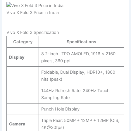
Vivo X Fold 3 Price in India
Vivo X Fold 3 Specification
Category
Specifications
8.2-inch LTPO AMOLED, 1916 x 2160
Display
pixels, 360 ppi
Foldable, Dual Display, HDR10+, 1800
nits (peak)
144Hz Refresh Rate, 240Hz Touch
Sampling Rate
Punch Hole Display
Triple Rear: 50MP + 12MP + 12MP (OIS,
Camera
4K@30fps)