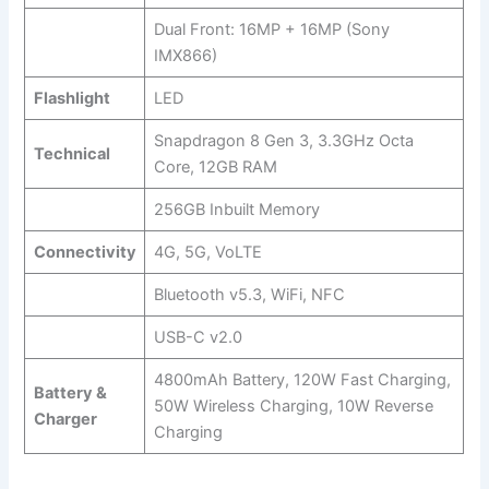
Dual Front: 16MP + 16MP (Sony
IMX866)
Flashlight
LED
Snapdragon 8 Gen 3, 3.3GHz Octa
Technical
Core, 12GB RAM
256GB Inbuilt Memory
Connectivity
4G, 5G, VoLTE
Bluetooth v5.3, WiFi, NFC
USB-C v2.0
4800mAh Battery, 120W Fast Charging,
Battery &
50W Wireless Charging, 10W Reverse
Charger
Charging