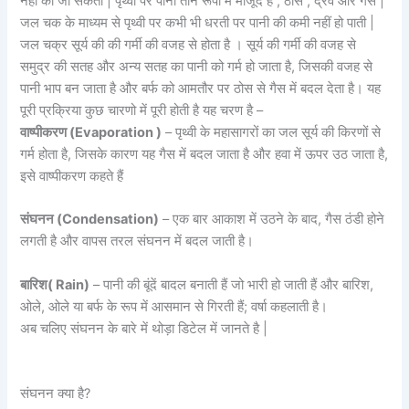
नहीं की जा सकती | पृथ्वी पर पानी तीन रूपों में मौजूद है , ठोस , द्रव और गैस |
जल चक के माध्यम से पृथ्वी पर कभी भी धरती पर पानी की कमी नहीं हो पाती |
जल चक्र सूर्य की की गर्मी की वजह से होता है । सूर्य की गर्मी की वजह से
समुद्र की सतह और अन्य सतह का पानी को गर्म हो जाता है, जिसकी वजह से
पानी भाप बन जाता है और बर्फ को आमतौर पर ठोस से गैस में बदल देता है। यह
पूरी प्रक्रिया कुछ चारणो में पूरी होती है यह चरण है –
वाष्पीकरण (Evaporation )
– पृथ्वी के महासागरों का जल सूर्य की किरणों से
गर्म होता है, जिसके कारण यह गैस में बदल जाता है और हवा में ऊपर उठ जाता है,
इसे वाष्पीकरण कहते हैं
संघनन (Condensation)
– एक बार आकाश में उठने के बाद, गैस ठंडी होने
लगती है और वापस तरल संघनन में बदल जाती है।
बारिश( Rain)
– पानी की बूंदें बादल बनाती हैं जो भारी हो जाती हैं और बारिश,
ओले, ओले या बर्फ के रूप में आसमान से गिरती हैं; वर्षा कहलाती है।
अब चलिए संघनन के बारे में थोड़ा डिटेल में जानते है |
संघनन क्या है?