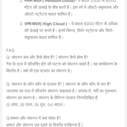
मध्यम बादल ( medium cloud)
– ये बादल 2000 से 6000
मीटर की ऊंचाई के बीच बनते हैं। इस वर्ग में ऑल्टो-क्यूम्यलस और
ऑल्टो-स्ट्रेटस बादल शामिल हैं।
उच्च बादल( High Cloud )
– ये बादल 6000 मीटर से अधिक
की ऊंचाई पर बनते हैं। इनमें सिरस, सिरो-स्ट्रेटस और सिरो-
क्यूम्यलस बादल शामिल हैं।
FAQ
Q: संघनन कब और कैसे होता है? | संघनन कैसे होता है?
गैस के द्रव में परिवर्तित होने की घटना को संघनन कहते हैं। यह वाष्पीकरण के
विपरीत है। वर्षा भी एक प्रकार का संघनन है।
Q: संघनन के कौन कौन से प्रकार है? | संघनन के कौन कौन से रूप हैं?
जलवाष्प का जल में परिवर्तन संघनन कहलाता है। वास्तव में, गर्मी का नुकसान
संघनन का कारण है। संघनन के विभिन्न प्रकार निम्नलिखित हैं:
(i) ओस, (ii) पाला, (ii) धुंध, (iv) बादल।
Q:वाष्पन और संघनन में क्या संबंध है?
वाष्पन और संघनन एक दूसरे के विपरीत प्रक्रिया है |