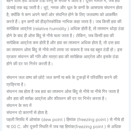
बहने वाली हवा अधिक ठंडी वस्तु के संपर्क में आती है। दूसरे मामले में, जब हवा
ऊंचाई तक बढ़ जाती है। धुएं, नमक और धूल के कणों के आसपास संघनन होता
है; क्योंकि ये कण अपने चारों ओर संघनित होने के लिए जलवाष्प को आकर्षित
करते हैं। इन कणों को हीड्रोस्कोपिक नाभिक कहा जाता है। जब किसी हवा की
सापेक्षिक आर्द्रता (relative humidity ) अधिक होती है, तो तापमान थोड़ा ठंडा
होने के बाद ही ओस बिंदु से नीचे चला जाता है। लेकिन, जब किसी हवा की
सापेक्षिक आर्द्रता कम होती है और हवा का तापमान अधिक होता है, तो उस हवा
का तापमान ओस बिंदु से नीचे तभी लाया जा सकता है जब वह बहुत ठंडी हो। इस
प्रकार संघनन की गति और मात्रा हवा की सापेक्षिक आर्द्रता और इसके ठंडा
होने की दर पर निर्भर करती है।
संघनन जल वाष्प को छोटे जल कणों या बर्फ के टुकड़ों में परिवर्तित करने की
प्रक्रिया है।
संघनन तब होता है जब हवा का तापमान ओस बिंदु से नीचे या नीचे गिर जाता है
और हवा की सापेक्ष आर्द्रता और शीतलन की दर पर निर्भर करता है।
संघनन के रूप में
संघनन दो कारणों से होता है:
पहली स्तिथि में ओसांक (dew point ) हिमांक (freezing point ) से नीचे हो
या 00 C. और दूसरी स्थिति में जब यह हिमांक(freezing point ) से अधिक