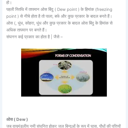
हो।
पहली स्तिथि में तापमान ओस बिंदु ( Dew point ) के हिमांक (freezing
point ) से नीचे होता है तो पाला, बर्फ और कुछ प्रकार के बादल बनते हैं।
ओस (, धुंध, कोहरा, धुंध और कुछ प्रकार के बादल ओस बिंदु के हिमांक से
अधिक तापमान पर बनते हैं।
संघनन कई प्रकार का होता है | जैसे –
ओस ( Dew )
जब वायुमंडलीय नमी संघनित होकर जल बिन्दुओं के रूप में घास, पौधों की पत्तियों