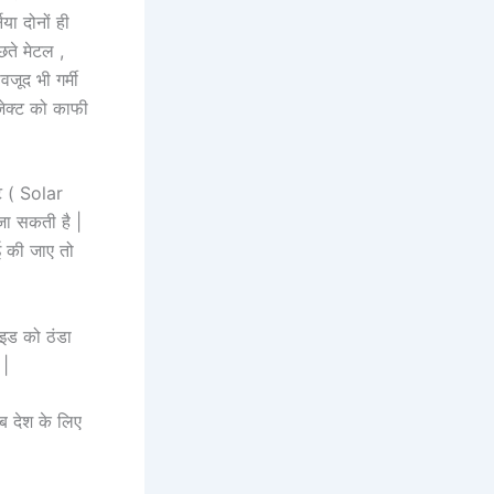
या दोनों ही
छते मेटल ,
जूद भी गर्मी
जेक्ट को काफी
ंट ( Solar
जा सकती है |
ाई की जाए तो
ाइड को ठंडा
 |
ब देश के लिए