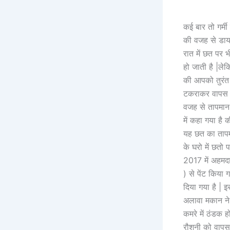
कई बार तो गर्मी
की वजह से डायर
रात में छत पर भ
हो जाती है |ले
की आपको तुरंत 
टकराकर वापस लौ
वजह से तापमान
में कहा गया है
यह छत का तापम
के घरो में छतो प
2017 में अहमदा
) से पेंट कि
दिया गया है | 
अलावा मकान ने 
कमरे में ठंडक 
रौशनी को वापस