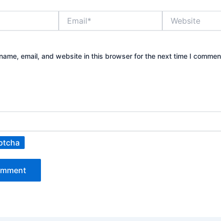
Email*
Website
ame, email, and website in this browser for the next time I commen
ptcha