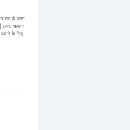
पमान कम हो जाता
ै | इसके अलावा
बचाने के लिए