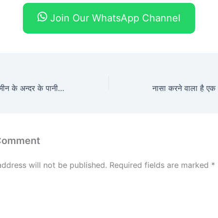
Join Our WhatsApp Channel
क्रत्रिम पेड़ जो की ज़मीन के अन्दर के पानी को बाँध कर रखेंगे |Synthetic trees could tap underground water in arid areas
 Comment
address will not be published.
Required fields are marked
*