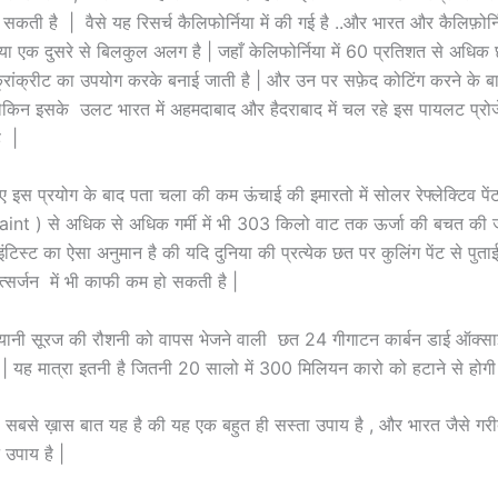
सकती है | वैसे यह रिसर्च कैलिफोर्निया में की गई है ..और भारत और कैलिफ़ोर्नि
ा एक दुसरे से बिलकुल अलग है | जहाँ केलिफोर्निया में 60 प्रतिशत से अधिक 
्रांक्रीट का उपयोग करके बनाई जाती है | और उन पर सफ़ेद कोटिंग करने के बाव
लेकिन इसके उलट भारत में अहमदाबाद और हैदराबाद में चल रहे इस पायलट प्रो
ै |
गए इस प्रयोग के बाद पता चला की कम ऊंचाई की इमारतो में सोलर रेफ्लेक्टिव पे
int ) से अधिक से अधिक गर्मी में भी 303 किलो वाट तक ऊर्जा की बचत की 
टिस्ट का ऐसा अनुमान है की यदि दुनिया की प्रत्येक छत पर कुलिंग पेंट से पुत
उत्सर्जन में भी काफी कम हो सकती है |
फ यानी सूरज की रौशनी को वापस भेजने वाली छत 24 गीगाटन कार्बन डाई ऑक्स
 है | यह मात्रा इतनी है जितनी 20 सालो में 300 मिलियन कारो को हटाने से होगी
ी सबसे ख़ास बात यह है की यह एक बहुत ही सस्ता उपाय है , और भारत जैसे गरी
उपाय है |