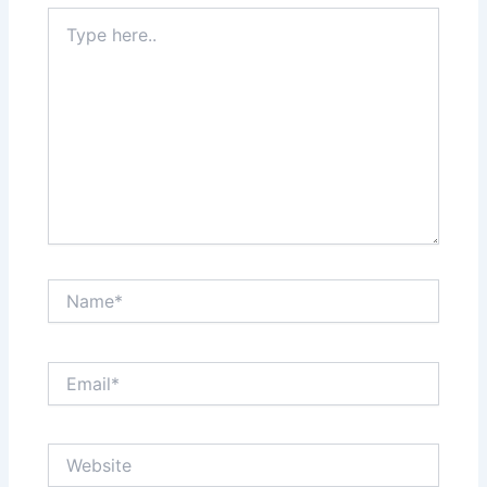
Type
here..
Name*
Email*
Website