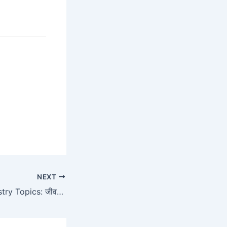
NEXT
JEE Mains Chemistry Topics: जीवविज्ञान के महत्वपूर्ण विषय