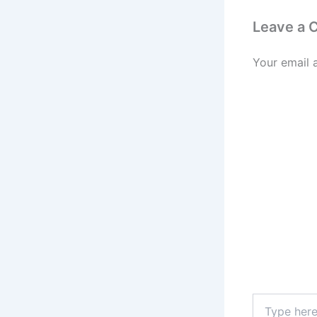
Leave a
Your email 
Type
here..