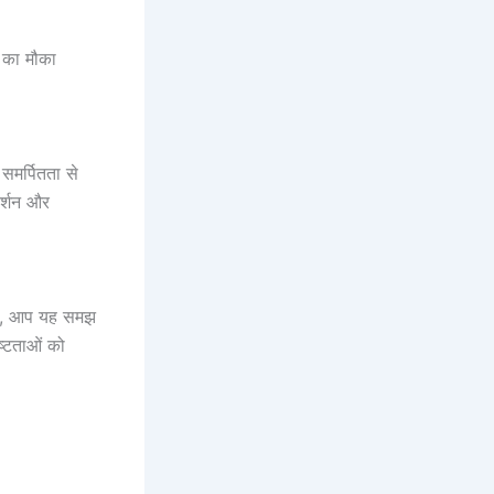
 का मौका
समर्पितता से
दर्शन और
बाद, आप यह समझ
ष्टताओं को