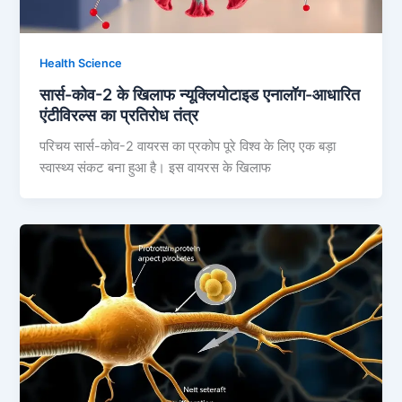
Health Science
सार्स-कोव-2 के खिलाफ न्यूक्लियोटाइड एनालॉग-आधारित
एंटीविरल्स का प्रतिरोध तंत्र
परिचय सार्स-कोव-2 वायरस का प्रकोप पूरे विश्व के लिए एक बड़ा
स्वास्थ्य संकट बना हुआ है। इस वायरस के खिलाफ