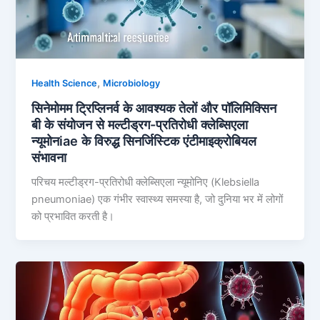
,
Health Science
Microbiology
सिनेमोमम ट्रिप्लिनर्व के आवश्यक तेलों और पॉलिमिक्सिन
बी के संयोजन से मल्टीड्रग-प्रतिरोधी क्लेब्सिएला
न्यूमोनiae के विरुद्ध सिनर्जिस्टिक एंटीमाइक्रोबियल
संभावना
परिचय मल्टीड्रग-प्रतिरोधी क्लेब्सिएला न्यूमोनिए (Klebsiella
pneumoniae) एक गंभीर स्वास्थ्य समस्या है, जो दुनिया भर में लोगों
को प्रभावित करती है।