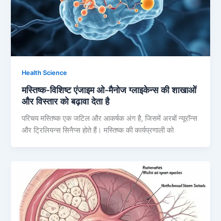
Health Science
मस्तिष्क-विशिष्ट एंजाइम ओ-मैनोज ग्लाइकेन्स की शाखाओं
और विस्तार को बढ़ावा देता है
परिचय मस्तिष्क एक जटिल और आकर्षक अंग है, जिसमें अरबों न्यूरॉन्स
और ट्रिलियन्स सिनैप्स होते हैं। मस्तिष्क की कार्यप्रणाली को