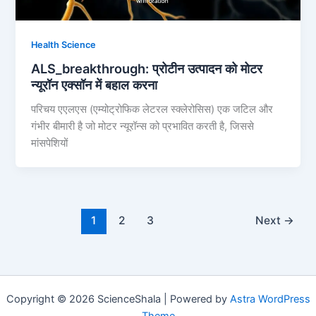
Health Science
ALS_breakthrough: प्रोटीन उत्पादन को मोटर
न्यूरॉन एक्सॉन में बहाल करना
परिचय एएलएस (एम्योट्रोफिक लेटरल स्क्लेरोसिस) एक जटिल और
गंभीर बीमारी है जो मोटर न्यूरॉन्स को प्रभावित करती है, जिससे
मांसपेशियों
1
2
3
Next
→
Copyright © 2026 ScienceShala | Powered by
Astra WordPress