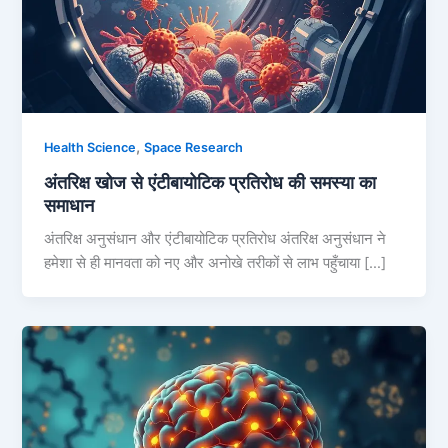
,
Health Science
Space Research
अंतरिक्ष खोज से एंटीबायोटिक प्रतिरोध की समस्या का
समाधान
अंतरिक्ष अनुसंधान और एंटीबायोटिक प्रतिरोध अंतरिक्ष अनुसंधान ने
हमेशा से ही मानवता को नए और अनोखे तरीकों से लाभ पहुँचाया […]