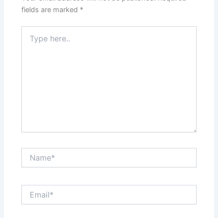
fields are marked
*
Type
here..
Name*
Email*