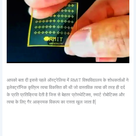
आपको बता दी इससे पहले ऑस्ट्रेलिया में RMIT विश्वविद्यालय के शोधकर्ताओं ने
इलेक्ट्रॉनिक कृत्रिम त्वचा विकसित की थी जो वास्तविक त्वचा की तरह ही दर्द
के प्रति प्रतिक्रिया देती है जिस से बेहतर प्रोस्थेटिक्स, स्मार्ट रोबोटिक्स और
त्वचा के लिए गैर आक्रमक विकल्प का रास्ता खुल जाता है|