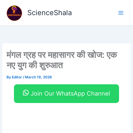
Skip
to
ScienceShala
content
मंगल ग्रह पर महासागर की खोज: एक
नए युग की शुरुआत
By
Editor
/
March 19, 2026
Join Our WhatsApp Channel