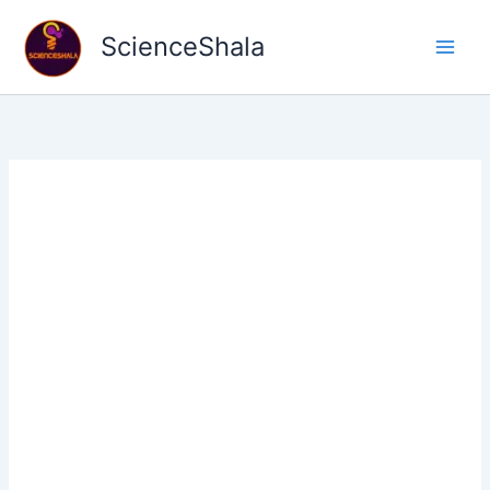
Skip
to
ScienceShala
content