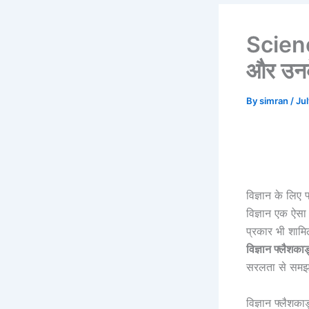
Science
और उनक
By
simran
/
Ju
विज्ञान के लिए 
विज्ञान एक ऐसा
प्रकार भी शाम
विज्ञान फ्लैशकार्
सरलता से समझन
विज्ञान फ्लैशकार्