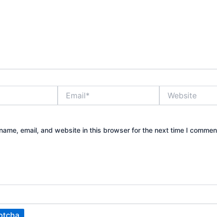
Email*
Website
ame, email, and website in this browser for the next time I commen
ptcha