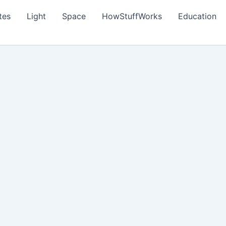
tes
Light
Space
HowStuffWorks
Education