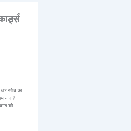
ार्ड्स
धान और खोज का
माधान है
त जगत को