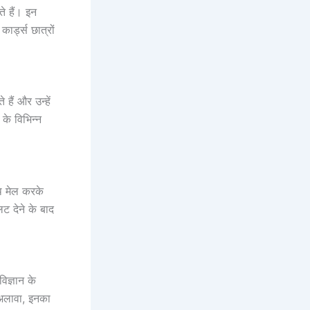
ते हैं। इन
ार्ड्स छात्रों
हैं और उन्हें
 के विभिन्न
ाथ मेल करके
लट देने के बाद
िज्ञान के
 अलावा, इनका